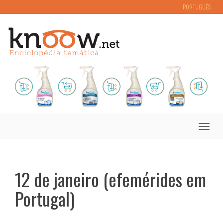
PORTUGUÊS
Toggle
naviga
12 de janeiro (efemérides em
Portugal)