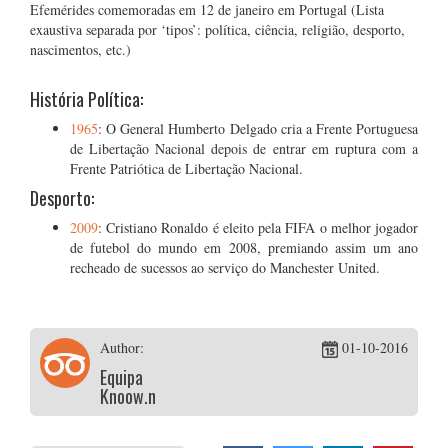
Efemérides comemoradas em 12 de janeiro em Portugal (Lista
exaustiva separada por ‘tipos’: política, ciência, religião, desporto,
nascimentos, etc.)
História Política:
1965
: O General Humberto Delgado cria a Frente Portuguesa
de Libertação Nacional depois de entrar em ruptura com a
Frente Patriótica de Libertação Nacional.
Desporto:
2009
: Cristiano Ronaldo é eleito pela FIFA o melhor jogador
de futebol do mundo em 2008, premiando assim um ano
recheado de sucessos ao serviço do Manchester United.
Author:
01-10-2016
Equipa
Knoow.net