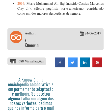
2016
: Morre Muhammad Ali-Haj (nascido Cassius Marcellus
Clay Jr.), célebre pugilista norte-americano, considerado
como um dos maiores desportistas de sempre.
Author:
24-06-2017
Equipa
Knoow.net
688 Visualizações
A Knoow é uma
enciclopédia colaborativa e
em permamente adaptação
e melhoria. Se detetou
alguma falha em algum dos
nossos verbetes, pedimos
que nos informe para o mail