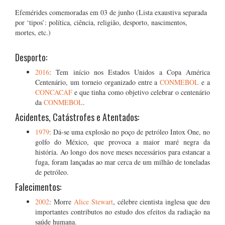
Efemérides comemoradas em 03 de junho (Lista exaustiva separada
por ‘tipos’: política, ciência, religião, desporto, nascimentos,
mortes, etc.)
Desporto:
2016
: Tem início nos Estados Unidos a Copa América
Centenário, um torneio organizado entre a
CONMEBOL
e a
CONCACAF
e que tinha como objetivo celebrar o centenário
da
CONMEBOL
.
Acidentes, Catástrofes e Atentados:
1979
: Dá-se uma explosão no poço de petróleo Intox One, no
golfo do México, que provoca a maior maré negra da
história. Ao longo dos nove meses necessários para estancar a
fuga, foram lançadas ao mar cerca de um milhão de toneladas
de petróleo.
Falecimentos:
2002
: Morre
Alice Stewart
, célebre cientista inglesa que deu
importantes contributos no estudo dos efeitos da radiação na
saúde humana.