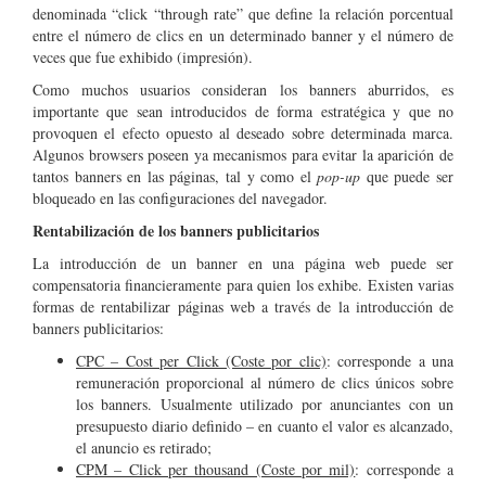
denominada “click “through rate” que define la relación porcentual
entre el número de clics en un determinado banner y el número de
veces que fue exhibido (impresión).
Como muchos usuarios consideran los banners aburridos, es
importante que sean introducidos de forma estratégica y que no
provoquen el efecto opuesto al deseado sobre determinada marca.
Algunos browsers poseen ya mecanismos para evitar la aparición de
tantos banners en las páginas, tal y como el
pop-up
que puede ser
bloqueado en las configuraciones del navegador.
Rentabilización de los banners publicitarios
La introducción de un banner en una página web puede ser
compensatoria financieramente para quien los exhibe. Existen varias
formas de rentabilizar páginas web a través de la introducción de
banners publicitarios:
CPC – Cost per Click (Coste por clic)
: corresponde a una
remuneración proporcional al número de clics únicos sobre
los banners. Usualmente utilizado por anunciantes con un
presupuesto diario definido – en cuanto el valor es alcanzado,
el anuncio es retirado;
CPM – Click per thousand (Coste por mil)
: corresponde a