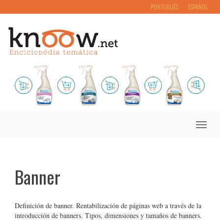
PORTUGUÊS
ESPAÑOL
Toggle
naviga
Banner
Definición de banner. Rentabilización de páginas web a través de la
introducción de banners. Tipos, dimensiones y tamaños de banners.