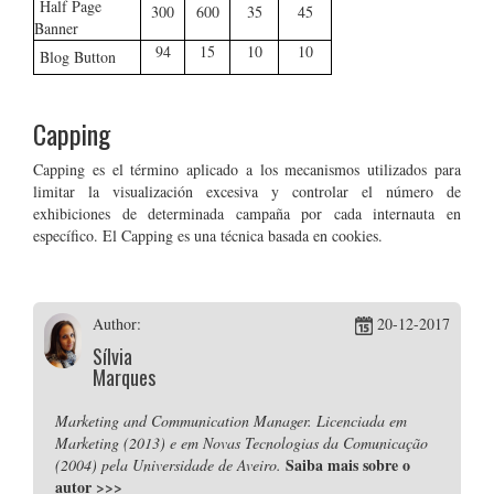
Half Page
300
600
35
45
Banner
94
15
10
10
Blog Button
Capping
Capping es el término aplicado a los mecanismos utilizados para
limitar la visualización excesiva y controlar el número de
exhibiciones de determinada campaña por cada internauta en
específico. El Capping es una técnica basada en cookies.
Author:
20-12-2017
Sílvia
Marques
Marketing and Communication Manager. Licenciada em
Marketing (2013) e em Novas Tecnologias da Comunicação
Saiba mais sobre o
(2004) pela Universidade de Aveiro.
autor
>>>