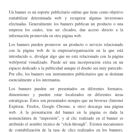
Un banner es un soporte publicitario online que tiene como objetivo
rentabilizar determinada web y recuperar algunas inversiones
efectuadas. Generalmente los banners publican un producto o una
empresa los cuales, tras ser clicados, dan acceso directo a la
información promovida en otra página web.
Los banners pueden promover un producto o servicio relacionado
con la página web de la empresa/organización en la que está
introducido o, divulgar algo que no está relacionado con la página
web/portal visualizado. Puede ser una incorporación extra en un
espacio dedicado a la publicidad aunque el diseño sea muy parecido.
Por ello, los banners son instrumentos publicitarios que se destinan
esencialmente a los internautas.
Los banners pueden ser presentados en diferentes formatos,
dimensiones y pueden estar localizados en diferentes áreas
estratégicas. Éstos son presentados siempre que un browser (Internet
Explorar, Firefox, Google Chrome, u otro) descarga una página
web. A la presentación del banner en la página es dada la
nomenclatura de “impresión”, y al clic realizado en el banner es
atribuido el nombre técnico de “click-through”. Existen mecanismos
de contabilización de la tasa de clics realizados en los banners,