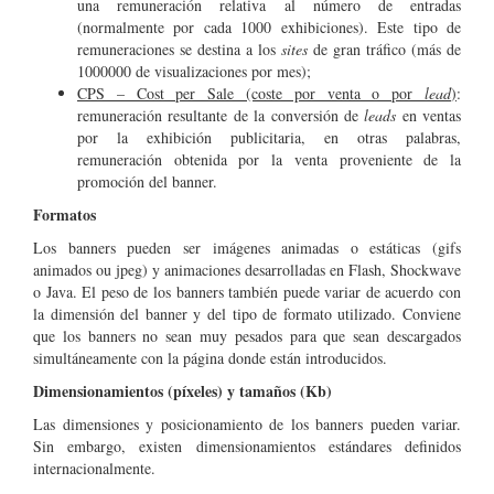
una remuneración relativa al número de entradas
(normalmente por cada 1000 exhibiciones). Este tipo de
remuneraciones se destina a los
sites
de gran tráfico (más de
1000000 de visualizaciones por mes);
CPS – Cost per Sale (coste por venta o por
lead
)
:
remuneración resultante de la conversión de
leads
en ventas
por la exhibición publicitaria, en otras palabras,
remuneración obtenida por la venta proveniente de la
promoción del banner.
Formatos
Los banners pueden ser imágenes animadas o estáticas (gifs
animados ou jpeg) y animaciones desarrolladas en Flash, Shockwave
o Java. El peso de los banners también puede variar de acuerdo con
la dimensión del banner y del tipo de formato utilizado. Conviene
que los banners no sean muy pesados para que sean descargados
simultáneamente con la página donde están introducidos.
Dimensionamientos (píxeles) y tamaños (Kb)
Las dimensiones y posicionamiento de los banners pueden variar.
Sin embargo, existen dimensionamientos estándares definidos
internacionalmente.