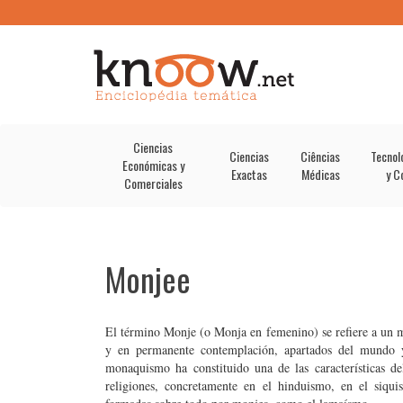
Ciencias
Ciencias
Ciências
Tecnol
Económicas y
Exactas
Médicas
y C
Comerciales
Monjee
El término Monje (o Monja en femenino) se refiere a un 
y en permanente contemplación, apartados del mundo y 
monaquismo ha constituido una de las características d
religiones, concretamente en el hinduismo, en el siqu