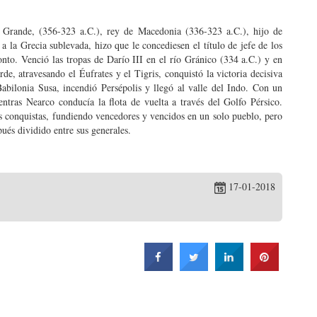
Grande, (356-323 a.C.), rey de Macedonia (336-323 a.C.), hijo de
a la Grecia sublevada, hizo que le concediesen el título de jefe de los
onto. Venció las tropas de Darío III en el río Gránico (334 a.C.) y en
e, atravesando el Éufrates y el Tigris, conquistó la victoria decisiva
abilonia Susa, incendió Persépolis y llegó al valle del Indo. Con un
entras Nearco conducía la flota de vuelta a través del Golfo Pérsico.
s conquistas, fundiendo vencedores y vencidos en un solo pueblo, pero
ués dividido entre sus generales.
17-01-2018