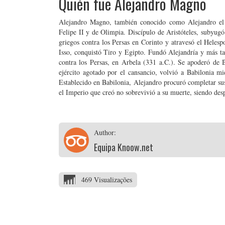
Quién fue Alejandro Magno
Alejandro Magno, también conocido como Alejandro el 
Felipe II y de Olimpia. Discípulo de Aristóteles, subyugó 
griegos contra los Persas en Corinto y atravesó el Helesp
Isso, conquistó Tiro y Egipto. Fundó Alejandría y más tard
contra los Persas, en Arbela (331 a.C.). Se apoderó de B
ejército agotado por el cansancio, volvió a Babilonia mi
Establecido en Babilonia, Alejandro procuró completar su
el Imperio que creó no sobrevivió a su muerte, siendo desp
Author:
Equipa Knoow.net
469 Visualizações