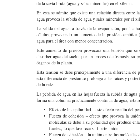
de la savia bruta (agua y sales minerales) en el xilema.
En esta se admite que existe una relación directa entre la
agua provoca la subida de agua y sales minerales por el xi
La salida del agua, a través de la evaporación, por las h
células, provocando un aumento de la presión osmótica 
agua para el área con menor concentración.
Este aumento de presión provocará una tensión que se ex
absorber agua del suelo, por un proceso de ósmosis, su pri
órganos de la planta.
Esta tensión se debe principalmente a una diferencia de pr
esta diferencia de presión se prolonga a las raíces y poster
de la raíz.
La pérdida de agua en las hojas fuerza la subida de agua p
forma una columna prácticamente continua de agua, esta sub
Efecto de la capilaridad – este efecto resulta del p
Fuerza de cohesión – efecto que provoca la unión
moléculas se debe a su polaridad que produce enla
fuertes, lo que favorece su fuerte unión.
Fuerza de adhesión – la unión entre las moléculas d