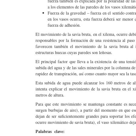
fuerza también es explicada por la polaridad de las
a los elementos de las paredes de los vasos xilemáti
Fuerza de la gravedad – fuerza en el sentido contr
en los vasos ocurra, esta fuerza deberá ser menor q
fuerza de adhesión.
El movimiento de la savia bruta, en el xilema, ocurre debi
responsables por la formación de una resistencia al paso
favorecen también el movimiento de la savia bruta al 
estructuras huecas cuyas paredes son leñosas.
El principal factor que lleva a la existencia de una tensi
subida del agua y de las sales minerales por la columna de
rapidez de transpiración, así como cuanto mayor sea la tas
Esta subida de agua puede alcanzar los 160 metros de altu
intenta explicar el movimiento de la savia bruta en el x
metros de altura.
Para que este movimiento se mantenga constante es nece
surgen burbujas de aire), a partir del momento en que es
dejan de ser suficientemente grandes para soportar los ef
ocurre movimiento de savia bruta), el vaso xilemático deja
Palabras clave: