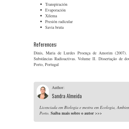
Transpiración
Evaporación
Xilema
Presión radicular
Savia bruta
References:
Dinis, Maria de Lurdes Proença de Amorim (2007). M
Substâncias Radioactivas. Volume II. Dissertação de d
Porto, Portugal
Author:
Sandra Almeida
Licenciada em Biologia e mestra em Ecologia, Ambient
Saiba mais sobre o autor
>>>
Porto.