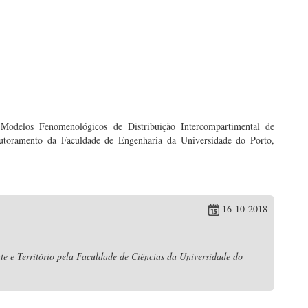
odelos Fenomenológicos de Distribuição Intercompartimental de
outoramento da Faculdade de Engenharia da Universidade do Porto,
16-10-2018
e e Território pela Faculdade de Ciências da Universidade do