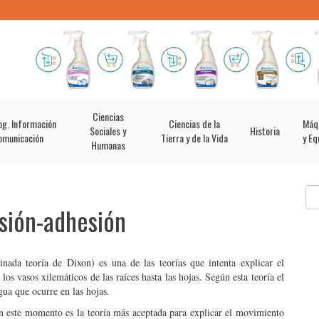
Ciencias
og. Información
Ciencias de la
Máq
Sociales y
Historia
omunicación
Tierra y de la Vida
y Eq
Humanas
esión-adhesión
nada teoría de Dixon) es una de las teorías que intenta explicar el
los vasos xilemáticos de las raíces hasta las hojas. Según esta teoría el
ua que ocurre en las hojas.
en este momento es la teoría más aceptada para explicar el movimiento