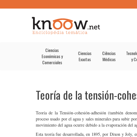
Ciencias
Ciencias
Ciências
Tecnol
Económicas y
Exactas
Médicas
y C
Comerciales
Teoría de la tensión-coh
Teoría de la Tensión-cohesión-adhesión (también denomi
proceso usado por el agua y sales minerales para subir por 
movimiento del agua ocurre debido a la evaporación del ag
Esta teoría fue desarrollada, en 1895, por Dixon y Joly, 