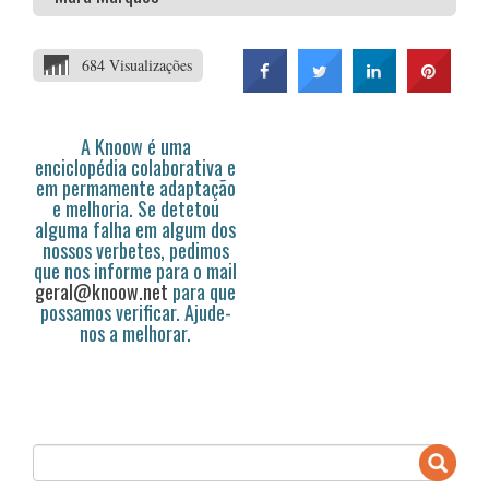
684 Visualizações
A Knoow é uma
enciclopédia colaborativa e
em permamente adaptação
e melhoria. Se detetou
alguma falha em algum dos
nossos verbetes, pedimos
que nos informe para o mail
geral@knoow.net
para que
possamos verificar. Ajude-
nos a melhorar.