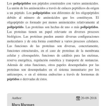
polipéptidos
Los
son péptidos construidos con varios aminoácidos.
La unión de los aminoácidos a través de enlaces peptídicos da origen
polipéptidos
a un péptido. Los
son diferentes de los oligopéptidos
debido al número de aminoácidos que los constituyen. El
oligopéptido es formado por menos aminoácidos relativamente al
polipéptido
polipéptidos
. Las proteínas son hechas de uno o más
.
Las proteínas tienen un papel relevante en diversos procesos
biológicos. Las proteínas pueden asumir diversas configuraciones
moleculares y de esta forma contribuir a varios procesos celulares.
Las funciones de las proteínas son diversas, concretamente,
funciones estructurales, en el caso de proteínas de la membrana
celular y citoesqueleto, funciones de catálisis para las enzimas,
reserva energética, regulación osmótica y transporte de sustancias.
Además de estas funciones, otros papeles desempeñados por las
proteínas son desempeñados en el sistema inmunitario por los
anticuerpos, o en el sistema endocrino a través de hormonas de
péptidos
o derivadas de éstos.
Author:
20-09-2018
Mara Marques