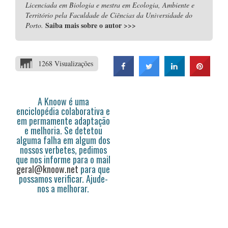
Licenciada em Biologia e mestra em Ecologia, Ambiente e
Território pela Faculdade de Ciências da Universidade do
Saiba mais sobre o autor
>>>
Porto.
1268 Visualizações
A Knoow é uma
enciclopédia colaborativa e
em permamente adaptação
e melhoria. Se detetou
alguma falha em algum dos
nossos verbetes, pedimos
que nos informe para o mail
geral@knoow.net
para que
possamos verificar. Ajude-
nos a melhorar.