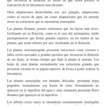
que favorecen la flotación. El hecho de que floten permite la
realización de la fotosíntesis más eficiente.
Otras adaptaciones desarrolladas son, por ejemplo, adaptaciones
contra el exceso de agua, así como adaptaciones que les permite
airear las estructuras que se encuentran sumergidas.
Las plantas flotantes poseen estructuras que las hacen más leves,
facilitando así su flotación, como es el caso del aerénquima, tejido
parenquimatoso que forma grandes espacios, en los tejidos de las
plantas, que serán rellenos por aire, facilitando así la flotación.
Las plantas semisumergidas presentan estructuras como rizomas o
tallos cortos asociados a grandes peciolos que favorecen la flotación
de sus hojas, al mismo tiempo que fijan la planta al sustrato. Las
hojas de estas plantas normalmente son estructuras grandes que
presentan estomas en su página superior, de forma a poder realizar la
fotosíntesis.
Las plantas sumergidas son bastante delicadas, presentan hojas
pequeñas, normalmente con forma de cinta. Normalmente no
aparecen en la superficie del agua y muy raramente presentan flores
flotantes que aparecen en la superficie.
Los árboles cuyas raíces se encuentran constantemente sumergidas