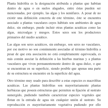
Planta hidrófita es la designación atribuida a plantas que habitan
dentro de agua o en suelos alagados, entre éstas pueden ser
mencionadas, por ejemplo, las algas y los nenúfares. A pesar de no
existir una definición concreta de este término, éste se encuentra
asociado a plantas vasculares cuyos hábitats son ambientes de agua
dulce, sin embargo, puede incluir otras plantas acuáticas como las
algas, microalgas y musgos. Estos seres son los productores
primarios del medio acuático.
Las algas son seres acuáticos, sin embargo, son seres no vasculares,
por ese motivo no son comúnmente asociadas al término hidrófita a
pesar de que esta asociación no está completamente equivocada, es
más común asociar la definición a las hierbas marinas y a plantas
vasculares que viven permanentemente dentro de agua dulce, o que
se encuentran en su superficie, siendo posible que apenas una parte
de su estructura se encuentre en la superficie del agua.
Otro término muy usado para describir a estas especies es macrófitas
acuáticas. Las plantas hidrófitas son mayoritariamente plantas
herbáceas que poseen estructuras que permiten su fijación al sustrato
sumergido, pudiendo también caracterizar especies vegetales que
flotan en la entrada de agua sin cualquier unión al sustrato. Su
reproducción es mayoritariamente vegetativa pudiendo por ello