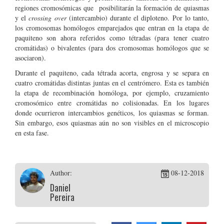
regiones cromosómicas que posibilitarán la formación de quiasmas
y el
crossing over
(intercambio) durante el diploteno. Por lo tanto,
los cromosomas homólogos emparejados que entran en la etapa de
paquiteno son ahora referidos como tétradas (para tener cuatro
cromátidas) o bivalentes (para dos cromosomas homólogos que se
asociaron).
Durante el paquiteno, cada tétrada acorta, engrosa y se separa en
cuatro cromátidas distintas juntas en el centrómero. Esta es también
la etapa de recombinación homóloga, por ejemplo, cruzamiento
cromosómico entre cromátidas no colisionadas. En los lugares
donde ocurrieron intercambios genéticos, los quiasmas se forman.
Sin embargo, esos quiasmas aún no son visibles en el microscopio
en esta fase.
Author:
08-12-2018
Daniel
Pereira