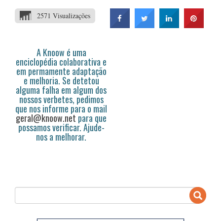
2571 Visualizações
A Knoow é uma
enciclopédia colaborativa e
em permamente adaptação
e melhoria. Se detetou
alguma falha em algum dos
nossos verbetes, pedimos
que nos informe para o mail
geral@knoow.net
para que
possamos verificar. Ajude-
nos a melhorar.