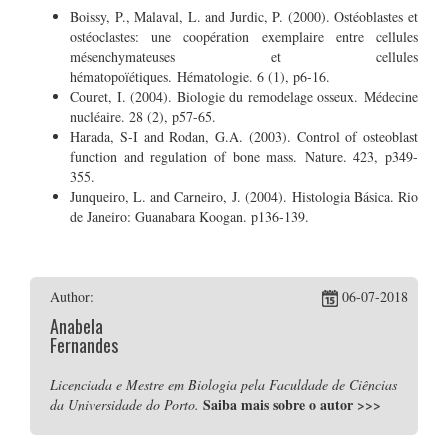
Boissy, P., Malaval, L. and Jurdic, P. (2000). Ostéoblastes et
ostéoclastes: une coopération exemplaire entre cellules
mésenchymateuses et cellules
hématopoïétiques. Hématologie. 6 (1), p6-16.
Couret, I. (2004). Biologie du remodelage osseux. Médecine
nucléaire. 28 (2), p57-65.
Harada, S-I and Rodan, G.A. (2003). Control of osteoblast
function and regulation of bone mass. Nature. 423, p349-
355.
Junqueiro, L. and Carneiro, J. (2004). Histologia Básica. Rio
de Janeiro: Guanabara Koogan. p136-139.
Author:
06-07-2018
Anabela
Fernandes
Licenciada e Mestre em Biologia pela Faculdade de Ciências
Saiba mais sobre o autor
>>>
da Universidade do Porto.