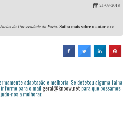
21-09-2018
Saiba mais sobre o autor
>>>
ências da Universidade do Porto.
permamente adaptação e melhoria. Se detetou alguma falha
 informe para o mail
geral@knoow.net
para que possamos
 Ajude-nos a melhorar.