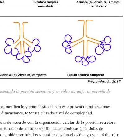
resentada la porción secretora y en color naranja, la porción de
 es ramificado y compuesta cuando éste presenta ramificaciones,
s dimensiones, tener un elevado nivel de complejidad.
adas de acuerdo con la organización celular de la porción secretora.
 el formato de un tubo son llamadas tubulosas (glándulas de
o también ser tubulosas ramificadas (en el estómago y en el útero) o