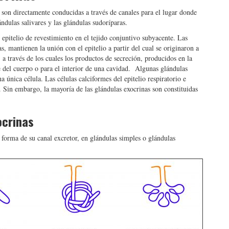
son directamente conducidas a través de canales para el lugar donde
ndulas salivares y las glándulas sudoríparas.
l epitelio de revestimiento en el tejido conjuntivo subyacente. Las
s, mantienen la unión con el epitelio a partir del cual se originaron a
, a través de los cuales los productos de secreción, producidos en la
ie del cuerpo o para el interior de una cavidad. Algunas glándulas
na única célula. Las células calciformes del epitelio respiratorio e
. Sin embargo, la mayoría de las glándulas exocrinas son constituidas
ocrinas
a forma de su canal excretor, en glándulas simples o glándulas