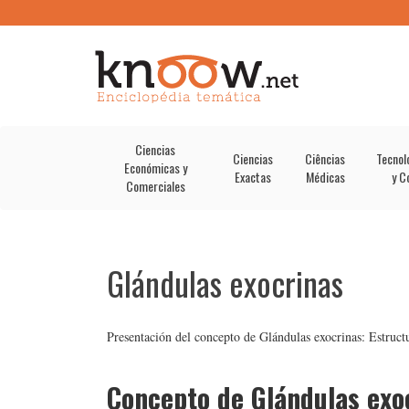
Ciencias
Ciencias
Ciências
Tecnol
Económicas y
Exactas
Médicas
y C
Comerciales
Glándulas exocrinas
Presentación del concepto de Glándulas exocrinas: Estructu
Concepto de Glándulas exo