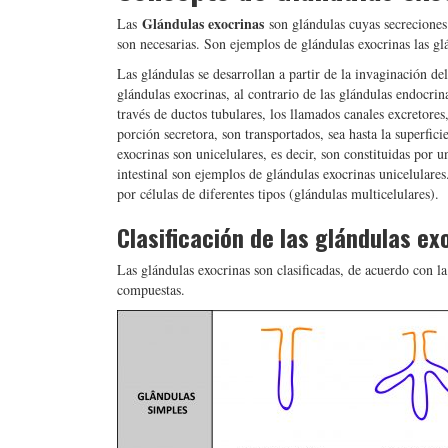
Glándulas exocrinas
Las
son glándulas cuyas secreciones 
son necesarias. Son ejemplos de glándulas exocrinas las glá
Las glándulas se desarrollan a partir de la invaginación de
glándulas exocrinas, al contrario de las glándulas endocrina
través de ductos tubulares, los llamados canales excretores
porción secretora, son transportados, sea hasta la superfic
exocrinas son unicelulares, es decir, son constituidas por u
intestinal son ejemplos de glándulas exocrinas unicelulares
por células de diferentes tipos (glándulas multicelulares).
Clasificación de las glándulas ex
Las glándulas exocrinas son clasificadas, de acuerdo con l
compuestas.