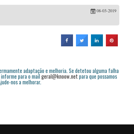
08-03-2019
permamente adaptação e melhoria. Se detetou alguma falha
 informe para o mail
geral@knoow.net
para que possamos
 Ajude-nos a melhorar.