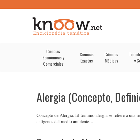
Ciencias
Ciencias
Ciências
Tecnol
Económicas y
Exactas
Médicas
y C
Comerciales
Alergia (Concepto, Defini
Concepto de Alergia: El término alergia se refiere a una r
antígenos del medio ambiente…