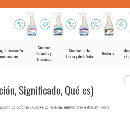
Ciencias
og. Información
Ciencias de la
Máq
Sociales y
Historia
omunicación
Tierra y de la Vida
y Eq
Humanas
ción, Significado, Qué es)
eacción de defensa excesiva del sistema inmunitario a determinados