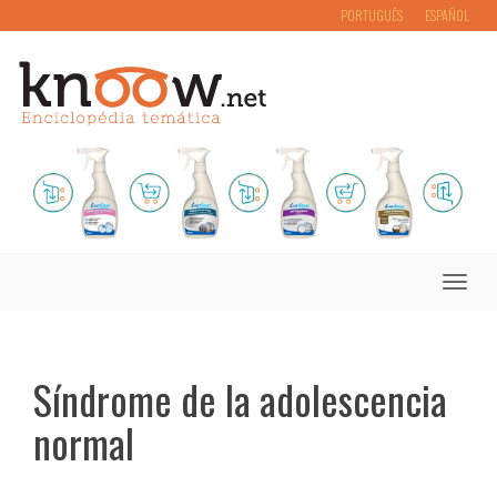
PORTUGUÊS
ESPAÑOL
Toggle
naviga
Síndrome de la adolescencia
normal