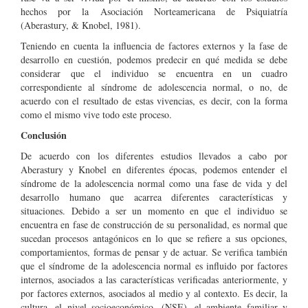
hechos por la Asociación Norteamericana de Psiquiatría
(Aberastury, & Knobel, 1981).
Teniendo en cuenta la influencia de factores externos y la fase de
desarrollo en cuestión, podemos predecir en qué medida se debe
considerar que el individuo se encuentra en un cuadro
correspondiente al síndrome de adolescencia normal, o no, de
acuerdo con el resultado de estas vivencias, es decir, con la forma
como el mismo vive todo este proceso.
Conclusión
De acuerdo con los diferentes estudios llevados a cabo por
Aberastury y Knobel en diferentes épocas, podemos entender el
síndrome de la adolescencia normal como una fase de vida y del
desarrollo humano que acarrea diferentes características y
situaciones. Debido a ser un momento en que el individuo se
encuentra en fase de construcción de su personalidad, es normal que
sucedan procesos antagónicos en lo que se refiere a sus opciones,
comportamientos, formas de pensar y de actuar. Se verifica también
que el síndrome de la adolescencia normal es influido por factores
internos, asociados a las características verificadas anteriormente, y
por factores externos, asociados al medio y al contexto. Es decir, la
cultura, el nivel socioeconómico, (NSE), el ambiente familiar y