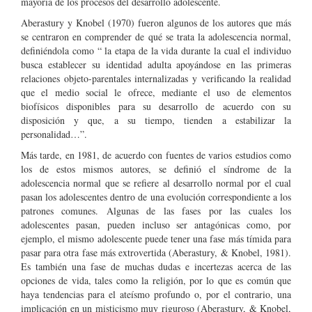
mayoría de los procesos del desarrollo adolescente.
Aberastury y Knobel (1970) fueron algunos de los autores que más
se centraron en comprender de qué se trata la adolescencia normal,
definiéndola como “ la etapa de la vida durante la cual el individuo
busca establecer su identidad adulta apoyándose en las primeras
relaciones objeto-parentales internalizadas y verificando la realidad
que el medio social le ofrece, mediante el uso de elementos
biofísicos disponibles para su desarrollo de acuerdo con su
disposición y que, a su tiempo, tienden a estabilizar la
personalidad…”.
Más tarde, en 1981, de acuerdo con fuentes de varios estudios como
los de estos mismos autores, se definió el síndrome de la
adolescencia normal que se refiere al desarrollo normal por el cual
pasan los adolescentes dentro de una evolución correspondiente a los
patrones comunes. Algunas de las fases por las cuales los
adolescentes pasan, pueden incluso ser antagónicas como, por
ejemplo, el mismo adolescente puede tener una fase más tímida para
pasar para otra fase más extrovertida (Aberastury, & Knobel, 1981).
Es también una fase de muchas dudas e incertezas acerca de las
opciones de vida, tales como la religión, por lo que es común que
haya tendencias para el ateísmo profundo o, por el contrario, una
implicación en un misticismo muy riguroso (Aberastury, & Knobel,