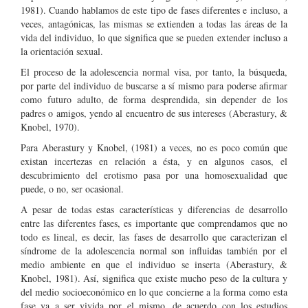
1981). Cuando hablamos de este tipo de fases diferentes e incluso, a
veces, antagónicas, las mismas se extienden a todas las áreas de la
vida del individuo, lo que significa que se pueden extender incluso a
la orientación sexual.
El proceso de la adolescencia normal visa, por tanto, la búsqueda,
por parte del individuo de buscarse a sí mismo para poderse afirmar
como futuro adulto, de forma desprendida, sin depender de los
padres o amigos, yendo al encuentro de sus intereses (Aberastury, &
Knobel, 1970).
Para Aberastury y Knobel, (1981) a veces, no es poco común que
existan incertezas en relación a ésta, y en algunos casos, el
descubrimiento del erotismo pasa por una homosexualidad que
puede, o no, ser ocasional.
A pesar de todas estas características y diferencias de desarrollo
entre las diferentes fases, es importante que comprendamos que no
todo es lineal, es decir, las fases de desarrollo que caracterizan el
síndrome de la adolescencia normal son influidas también por el
medio ambiente en que el individuo se inserta (Aberastury, &
Knobel, 1981). Así, significa que existe mucho peso de la cultura y
del medio socioeconómico en lo que concierne a la forma como esta
fase va a ser vivida por el mismo, de acuerdo con los estudios