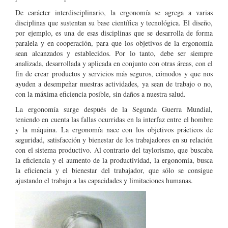
De carácter interdisciplinario, la ergonomía se agrega a varias
disciplinas que sustentan su base científica y tecnológica. El diseño,
por ejemplo, es una de esas disciplinas que se desarrolla de forma
paralela y en cooperación, para que los objetivos de la ergonomía
sean alcanzados y establecidos. Por lo tanto, debe ser siempre
analizada, desarrollada y aplicada en conjunto con otras áreas, con el
fin de crear productos y servicios más seguros, cómodos y que nos
ayuden a desempeñar nuestras actividades, ya sean de trabajo o no,
con la máxima eficiencia posible, sin daños a nuestra salud.
La ergonomía surge después de la Segunda Guerra Mundial,
teniendo en cuenta las fallas ocurridas en la interfaz entre el hombre
y la máquina. La ergonomía nace con los objetivos prácticos de
seguridad, satisfacción y bienestar de los trabajadores en su relación
con el sistema productivo. Al contrario del taylorismo, que buscaba
la eficiencia y el aumento de la productividad, la ergonomía, busca
la eficiencia y el bienestar del trabajador, que sólo se consigue
ajustando el trabajo a las capacidades y limitaciones humanas.