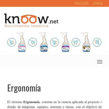
PORTUGUÊS
ESPAÑOL
Toggle
naviga
Ergonomía
Ergonomía
El término
, consiste en la ciencia aplicada al proyecto /
diseño de máquinas, equipos, sistemas y tareas, con el objetivo de