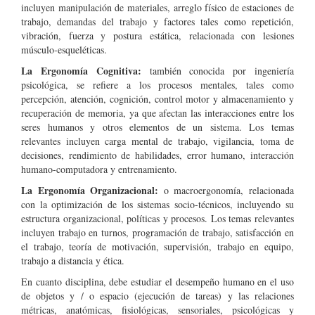
incluyen manipulación de materiales, arreglo físico de estaciones de
trabajo, demandas del trabajo y factores tales como repetición,
vibración, fuerza y postura estática, relacionada con lesiones
músculo-esqueléticas.
La Ergonomía Cognitiva:
también conocida por ingeniería
psicológica, se refiere a los procesos mentales, tales como
percepción, atención, cognición, control motor y almacenamiento y
recuperación de memoria, ya que afectan las interacciones entre los
seres humanos y otros elementos de un sistema. Los temas
relevantes incluyen carga mental de trabajo, vigilancia, toma de
decisiones, rendimiento de habilidades, error humano, interacción
humano-computadora y entrenamiento.
La Ergonomía Organizacional:
o macroergonomía, relacionada
con la optimización de los sistemas socio-técnicos, incluyendo su
estructura organizacional, políticas y procesos. Los temas relevantes
incluyen trabajo en turnos, programación de trabajo, satisfacción en
el trabajo, teoría de motivación, supervisión, trabajo en equipo,
trabajo a distancia y ética.
En cuanto disciplina, debe estudiar el desempeño humano en el uso
de objetos y / o espacio (ejecución de tareas) y las relaciones
métricas, anatómicas, fisiológicas, sensoriales, psicológicas y