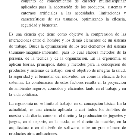
conjunto de conocimientos de carácter multidisciplinar
aplicados para la adecuación de los productos, sistemas y
entornos artificiales a las necesidades, limitaciones y
características de sus usuarios, optimizando la eficacia,
seguridad y bienestar.
Es una ciencia que tiene como objetivo la comprensión de las
interacciones entre el hombre y los demás elementos de un sistema
de trabajo. Busca la optimización de los tres elementos del sistema
(humano-máquina-ambiente), para lo cual elabora métodos de la
persona, de la técnica y de la organización. En la ergonomía se
aplican teorías, principios, datos y métodos para la concepción de
productos y sistemas de trabajo, con el objetivo de integrar la salud,
la seguridad y el bienestar del individuo, así como la eficacia de los
sistemas. La combinación de estos factores resulta en la proyección
de ambientes seguros, cómodos y eficientes, tanto en el trabajo y en
la vida cotidiana.
La ergonomía no se limita al trabajo, en su concepción básica. En la
actualidad, es una ciencia aplicada a casi todos los ámbitos de
nuestra vida diaria, como en el diseño y la producción de juguetes y
juegos, en el deporte, en la moda, en el diseño de muebles, en la
arquitectura o en el diseño de software, entre un gran número de
productos otras aplicaciones.