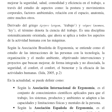
mejorar la seguridad, salud, comodidad y eficiencia en el trabajo, a
través del estudio de aspectos como: la postura y movimientos
corporales, factores ambientales, relación con el espacio, anatomía,
entre muchos otros.
Derivado del griego
έργον
(
ergon
, ‘trabajo’) y
νόμος
(
nomos
,
‘ley’), el término denota la ciencia del trabajo. Es una disciplina
sistemáticamente orientada, que ahora se aplica a todos los aspectos
de la actividad humana con las máquinas.
Según la Asociación Brasileña de Ergonomía, se entiende como el
estudio de las interacciones de las personas con la tecnología, la
organización y el medio ambiente, objetivando intervenciones y
proyectos que buscan mejorar, de forma integrada y no disociada, la
seguridad, el confort, el confort, el bienestar y la eficacia de las
actividades humanas. (Iida, 2005, p.2)
En la actualidad, se puede definir como:
Asociación Internacional de Ergonomía
Según la
, es el
conjunto de conocimientos científicos aplicados para que el
trabajo, los sistemas, productos y ambientes se adapten a las
capacidades y limitaciones físicas y mentales de la persona.
Asociación Española de Ergonomia
Según la
, es el