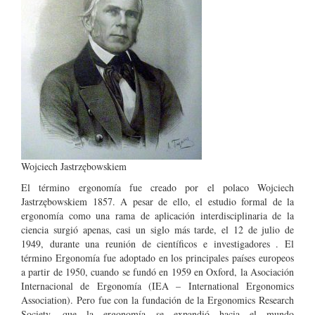
Wojciech Jastrzębowskiem
El término ergonomía fue creado por el polaco Wojciech
Jastrzębowskiem 1857. A pesar de ello, el estudio formal de la
ergonomía como una rama de aplicación interdisciplinaria de la
ciencia surgió apenas, casi un siglo más tarde, el 12 de julio de
1949, durante una reunión de científicos e investigadores . El
término Ergonomía fue adoptado en los principales países europeos
a partir de 1950, cuando se fundó en 1959 en Oxford, la Asociación
Internacional de Ergonomía (IEA – International Ergonomics
Association). Pero fue con la fundación de la Ergonomics Research
Society, que la ergonomía se expandió hacia el mundo