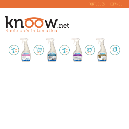
PORTUGUÊS
ESPAÑOL