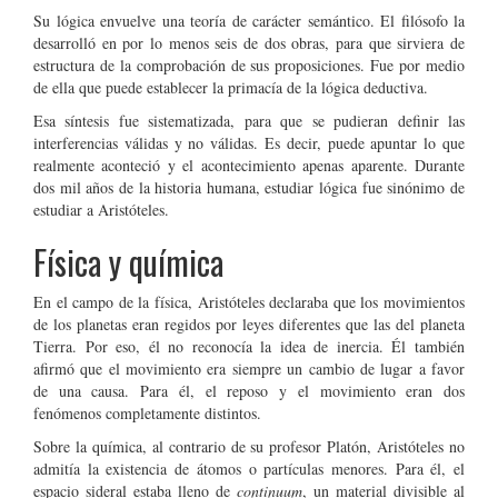
Su lógica envuelve una teoría de carácter semántico. El filósofo la
desarrolló en por lo menos seis de dos obras, para que sirviera de
estructura de la comprobación de sus proposiciones. Fue por medio
de ella que puede establecer la primacía de la lógica deductiva.
Esa síntesis fue sistematizada, para que se pudieran definir las
interferencias válidas y no válidas. Es decir, puede apuntar lo que
realmente aconteció y el acontecimiento apenas aparente. Durante
dos mil años de la historia humana, estudiar lógica fue sinónimo de
estudiar a Aristóteles.
Física y química
En el campo de la física, Aristóteles declaraba que los movimientos
de los planetas eran regidos por leyes diferentes que las del planeta
Tierra. Por eso, él no reconocía la idea de inercia. Él también
afirmó que el movimiento era siempre un cambio de lugar a favor
de una causa. Para él, el reposo y el movimiento eran dos
fenómenos completamente distintos.
Sobre la química, al contrario de su profesor Platón, Aristóteles no
admitía la existencia de átomos o partículas menores. Para él, el
espacio sideral estaba lleno de
continuum
, un material divisible al