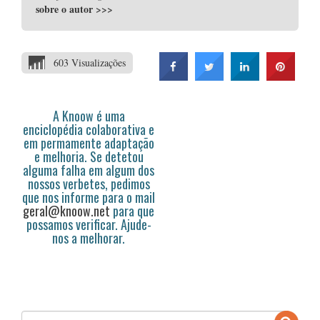
sobre o autor
>>>
603 Visualizações
A Knoow é uma
enciclopédia colaborativa e
em permamente adaptação
e melhoria. Se detetou
alguma falha em algum dos
nossos verbetes, pedimos
que nos informe para o mail
geral@knoow.net
para que
possamos verificar. Ajude-
nos a melhorar.