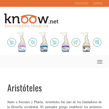
PORTUGUÊS
ESPAÑOL
Toggle
naviga
Aristóteles
Junto a Sócrates y Platón, Aristóteles fue uno de los fundadores de
la filosofía occidental. El pensador griego estableció los primeros