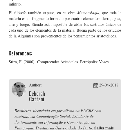
infinito.
El filósofo también expuso, en su obra
Meteorología
, que toda la
materia es un fragmento formado por cuatro elementos: tierra, agua,
aire y fuego. Siendo así, imposible de aislar los sustratos únicos de
cada uno de los elementos de la materia. Buena parte de los estudios
de la Alquimia son provenientes de los pensamientos aristotélicos.
References:
Stirn, F. (2006). Compreender Aristóteles. Petrópolis: Vozes.
Author:
29-04-2018
Deborah
Cattani
Brasileira, licenciada em jornalismo na PUCRS com
mestrado em Comunicação Social. Estudante de
doutoramento em Informação e Comunicação em
Saiba mais
Plataformas Digitais na Universidade do Porto.