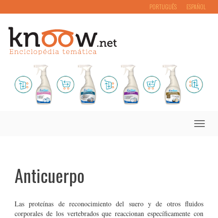
PORTUGUÊS
ESPAÑOL
Toggle
naviga
Anticuerpo
Las proteínas de reconocimiento del suero y de otros fluidos
corporales de los vertebrados que reaccionan específicamente con