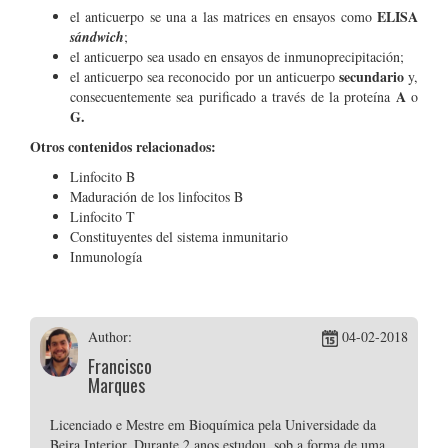
ELISA
el anticuerpo se una a las matrices en ensayos como
sándwich
;
el anticuerpo sea usado en ensayos de inmunoprecipitación;
secundario
el anticuerpo sea reconocido por un anticuerpo
y,
A
consecuentemente sea purificado a través de la proteína
o
G.
Otros contenidos relacionados:
Linfocito B
Maduración de los linfocitos B
Linfocito T
Constituyentes del sistema inmunitario
Inmunología
Author:
04-02-2018
Francisco
Marques
Licenciado e Mestre em Bioquímica pela Universidade da
Beira Interior. Durante 2 anos estudou, sob a forma de uma