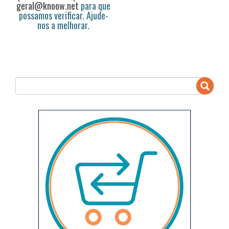
geral@knoow.net
para que
possamos verificar. Ajude-
nos a melhorar.