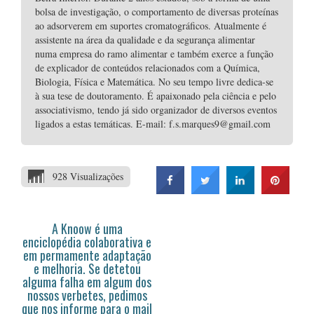
bolsa de investigação, o comportamento de diversas proteínas
ao adsorverem em suportes cromatográficos. Atualmente é
assistente na área da qualidade e da segurança alimentar
numa empresa do ramo alimentar e também exerce a função
de explicador de conteúdos relacionados com a Química,
Biologia, Física e Matemática. No seu tempo livre dedica-se
à sua tese de doutoramento. É apaixonado pela ciência e pelo
associativismo, tendo já sido organizador de diversos eventos
ligados a estas temáticas. E-mail: f.s.marques9@gmail.com
928 Visualizações
A Knoow é uma
enciclopédia colaborativa e
em permamente adaptação
e melhoria. Se detetou
alguma falha em algum dos
nossos verbetes, pedimos
que nos informe para o mail