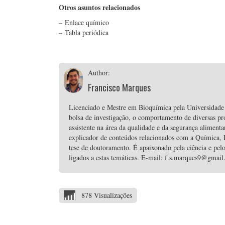
Otros asuntos relacionados
– Enlace químico
– Tabla periódica
Author:
Francisco Marques
Licenciado e Mestre em Bioquímica pela Universidade 
bolsa de investigação, o comportamento de diversas p
assistente na área da qualidade e da segurança alime
explicador de conteúdos relacionados com a Química, B
tese de doutoramento. É apaixonado pela ciência e pelo
ligados a estas temáticas. E-mail: f.s.marques9@gmai
878 Visualizações