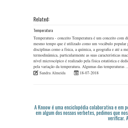
Related:
Temperatura
Temperatura - conceito Temperatura é um conceito com dive
mesmo tempo que é utilizado como um vocábulo popular para
disciplinas como a física, a química, a geografia e até a 
termodinâmica, particularmente as suas características mac
nível microscópico é realizado pela física estatística e d
pela variação da temperatura. Algumas das temperaturas 
Sandra Almeida
18-07-2018
A Knoow é uma enciclopédia colaborativa e em 
em algum dos nossos verbetes, pedimos que nos
verificar.