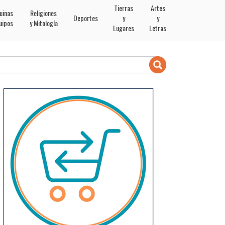
Tierras
Artes
uinas
Religiones
Deportes
y
y
uipos
y Mitología
Lugares
Letras