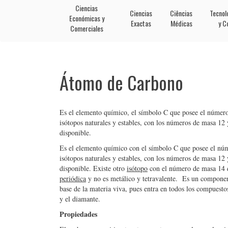
Ciencias
Ciencias
Ciências
Tecnol
Económicas y
Exactas
Médicas
y C
Comerciales
Átomo de Carbono
Es el elemento químico, el símbolo C que posee el número
isótopos naturales y estables, con los números de masa 1
disponible.
Es el elemento químico con el símbolo C que posee el núm
isótopos naturales y estables, con los números de masa 1
disponible. Existe otro
isótopo
con el número de masa 14 qu
periódica
y no es metálico y tetravalente. Es un compon
base de la materia viva, pues entra en todos los compuestos
y el diamante.
Propiedades