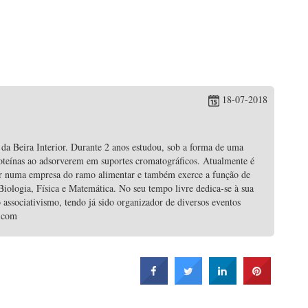
18-07-2018
da Beira Interior. Durante 2 anos estudou, sob a forma de uma
roteínas ao adsorverem em suportes cromatográficos. Atualmente é
ntar numa empresa do ramo alimentar e também exerce a função de
iologia, Física e Matemática. No seu tempo livre dedica-se à sua
 associativismo, tendo já sido organizador de diversos eventos
l.com