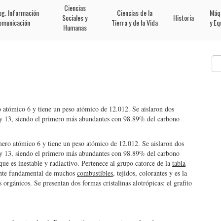
Ciencias
og. Información
Ciencias de la
Máq
Sociales y
Historia
omunicación
Tierra y de la Vida
y Eq
Humanas
 atómico 6 y tiene un peso atómico de 12.012. Se aislaron dos
2 y 13, siendo el primero más abundantes con 98.89% del carbono
ero atómico 6 y tiene un peso atómico de 12.012. Se aislaron dos
2 y 13, siendo el primero más abundantes con 98.89% del carbono
e es inestable y radiactivo. Pertenece al grupo catorce de la
tabla
ente fundamental de muchos
combustibles
, tejidos, colorantes y es la
 orgánicos. Se presentan dos formas cristalinas alotrópicas: el grafito