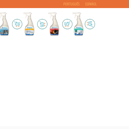
PORTUGUÊS
ESPAÑOL