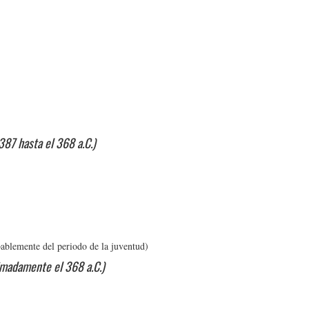
87 hasta el 368 a.C.)
bablemente del periodo de la juventud)
imadamente el 368 a.C.)