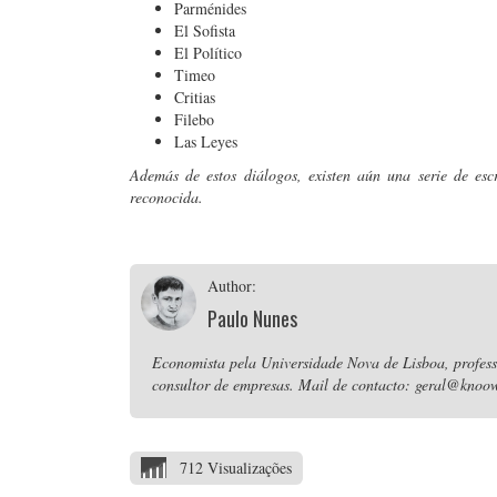
Parménides
El Sofista
El Político
Timeo
Critias
Filebo
Las Leyes
Además de estos diálogos, existen aún una serie de esc
reconocida.
Author:
Paulo Nunes
Economista pela Universidade Nova de Lisboa, professo
consultor de empresas. Mail de contacto: geral@knoow
712 Visualizações