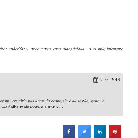
ritos apócrifos y trece cartas cuya autenticidad no es unánimemente
23-05-2018
r universitário nas áreas da economia e da gestão, gestor e
Saiba mais sobre o autor
>>>
.net