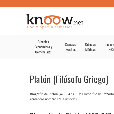
Ciencias
Ciencias
Ciências
Tecnol
Económicas y
Exactas
Médicas
y C
Comerciales
Platón (Filósofo Griego)
Biografía de Platón (428-347 a.C.): Platón fue un importan
verdadero nombre era Aristocles…