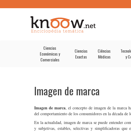
Ciencias
Ciencias
Ciências
Tecnol
Económicas y
Exactas
Médicas
y C
Comerciales
Imagen de marca
Imagen de marca
, el concepto de imagen de la marca ha
del comportamiento de los consumidores en la década de l
En la actualidad, imagen de marca se puede entender como
y subjetivas, estables, selectivas y simplificadoras q