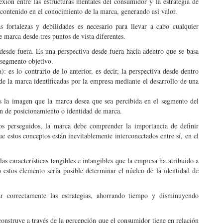
exión entre las estructuras mentales del consumidor y la estrategia de
l contenido en el conocimiento de la marca, generando así valor.
fortalezas y debilidades es necesario para llevar a cabo cualquier
 marca desde tres puntos de vista diferentes.
desde fuera. Es una perspectiva desde fuera hacia adentro que se basa
 segmento objetivo.
 es lo contrario de lo anterior, es decir, la perspectiva desde dentro
s de la marca identificadas por la empresa mediante el desarrollo de una
 la imagen que la marca desea que sea percibida en el segmento del
ón de posicionamiento o identidad de marca.
os perseguidos, la marca debe comprender la importancia de definir
 estos conceptos están inevitablemente interconectados entre sí, en el
 características tangibles e intangibles que la empresa ha atribuido a
estos elemento sería posible determinar el núcleo de la identidad de
r correctamente las estrategias, ahorrando tiempo y disminuyendo
nstruye a través de la percepción que el consumidor tiene en relación