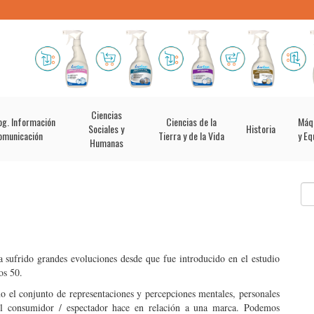
Ciencias
og. Información
Ciencias de la
Máq
Sociales y
Historia
omunicación
Tierra y de la Vida
y Eq
Humanas
 sufrido grandes evoluciones desde que fue introducido en el estudio
os 50.
 el conjunto de representaciones y percepciones mentales, personales
ue el consumidor / espectador hace en relación a una marca. Podemos