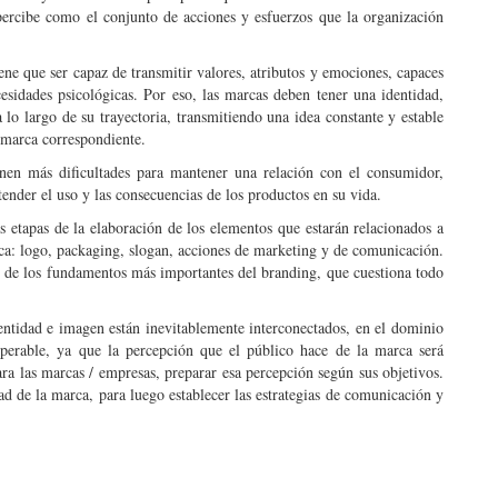
percibe como el conjunto de acciones y esfuerzos que la organización
iene que ser capaz de transmitir valores, atributos y emociones, capaces
esidades psicológicas. Por eso, las marcas deben tener una identidad,
a lo largo de su trayectoria, transmitiendo una idea constante y estable
 marca correspondiente.
enen más dificultades para mantener una relación con el consumidor,
ender el uso y las consecuencias de los productos en su vida.
s etapas de la elaboración de los elementos que estarán relacionados a
fica: logo, packaging, slogan, acciones de marketing y de comunicación.
 de los fundamentos más importantes del branding, que cuestiona todo
ntidad e imagen están inevitablemente interconectados, en el dominio
perable, ya que la percepción que el público hace de la marca será
ra las marcas / empresas, preparar esa percepción según sus objetivos.
dad de la marca, para luego establecer las estrategias de comunicación y