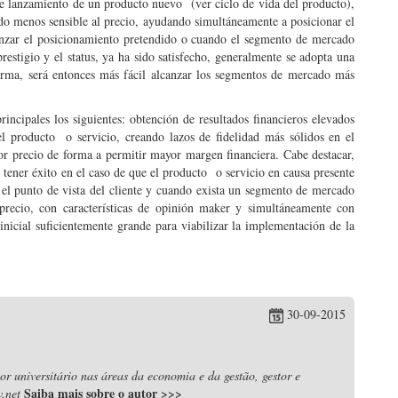
 de lanzamiento de un producto nuevo (ver ciclo de vida del producto),
do menos sensible al precio, ayudando simultáneamente a posicionar el
anzar el posicionamiento pretendido o cuando el segmento de mercado
restigio y el status, ya ha sido satisfecho, generalmente se adopta una
forma, será entonces más fácil alcanzar los segmentos de mercado más
ncipales los siguientes: obtención de resultados financieros elevados
l producto o servicio, creando lazos de fidelidad más sólidos en el
or precio de forma a permitir mayor margen financiera. Cabe destacar,
e tener éxito en el caso de que el producto o servicio en causa presente
 el punto de vista del cliente y cuando exista un segmento de mercado
precio, con características de opinión maker y simultáneamente con
nicial suficientemente grande para viabilizar la implementación de la
30-09-2015
r universitário nas áreas da economia e da gestão, gestor e
Saiba mais sobre o autor
>>>
.net