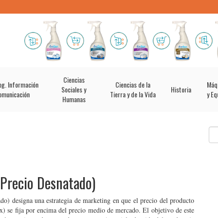
Ciencias
og. Información
Ciencias de la
Máq
Sociales y
Historia
omunicación
Tierra y de la Vida
y Eq
Humanas
Precio Desnatado)
o) designa una estrategia de marketing en que el precio del producto
x) se fija por encima del precio medio de mercado. El objetivo de este