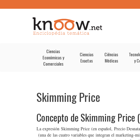
Ciencias
Ciencias
Ciências
Tecnol
Económicas y
Exactas
Médicas
y C
Comerciales
Skimming Price
Concepto de Skimming Price (
La expresión Skimming Price (en español, Precio Desnatad
(una de las cuatro variables que integran el marketing-mi