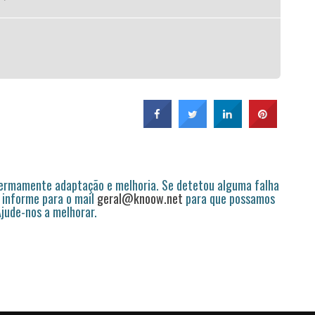
permamente adaptação e melhoria. Se detetou alguma falha
 informe para o mail
geral@knoow.net
para que possamos
 Ajude-nos a melhorar.