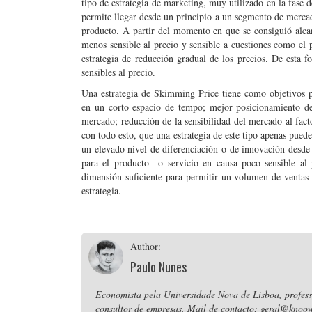
tipo de estrategia de marketing, muy utilizado en la fase
permite llegar desde un principio a un segmento de merca
producto. A partir del momento en que se consiguió alc
menos sensible al precio y sensible a cuestiones como el p
estrategia de reducción gradual de los precios. De esta 
sensibles al precio.
Una estrategia de Skimming Price tiene como objetivos pri
en un corto espacio de tempo; mejor posicionamiento de
mercado; reducción de la sensibilidad del mercado al fact
con todo esto, que una estrategia de este tipo apenas pued
un elevado nivel de diferenciación o de innovación desde
para el producto o servicio en causa poco sensible al 
dimensión suficiente para permitir un volumen de ventas i
estrategia.
Author:
Paulo Nunes
Economista pela Universidade Nova de Lisboa, professo
consultor de empresas. Mail de contacto: geral@knoow