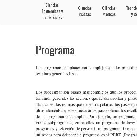
Ciencias
Ciencias
Ciências
Tecnol
Económicas y
Exactas
Médicas
y C
Comerciales
Programa
Los programas son planes más complejos que los procedimi
términos generales las…
Los programas son planes más complejos que los procedim
términos generales las acciones que se desarrollan y plaz
alcanzarse, las normas que deben respetarse, los pasos que
otros elementos que son necesarios para obtener los resu
de un programa más amplio. Por ejemplo, un programa de
varios subprogramas, entre ellos un programa de invest
programas y selección de personal, un programa de capac
utilizadas para delinear un programa es el PERT (Progra