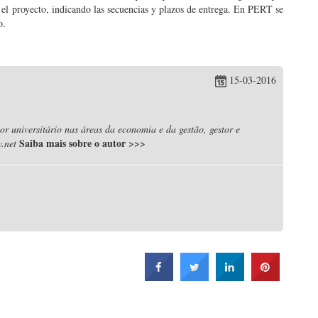
 el proyecto, indicando las secuencias y plazos de entrega. En PERT se
o.
15-03-2016
r universitário nas áreas da economia e da gestão, gestor e
Saiba mais sobre o autor
>>>
.net