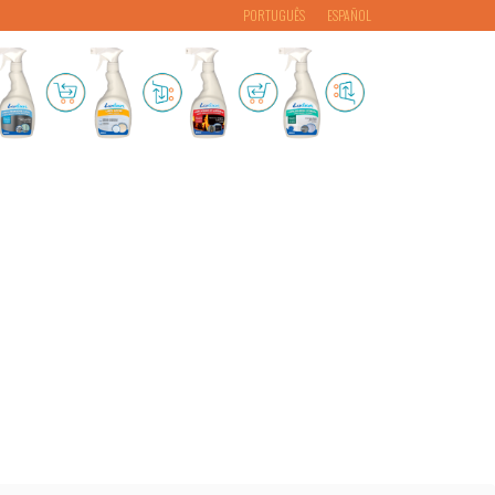
PORTUGUÊS
ESPAÑOL