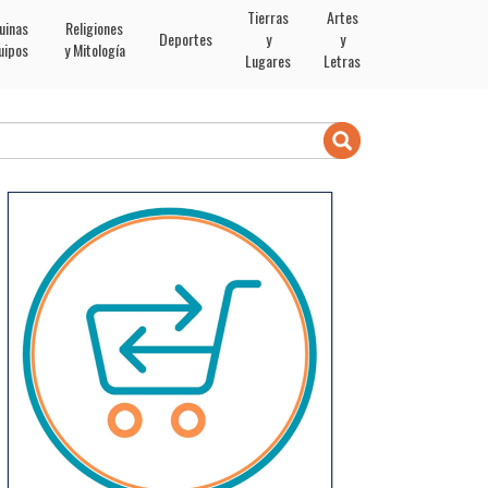
Tierras
Artes
uinas
Religiones
Deportes
y
y
uipos
y Mitología
Lugares
Letras