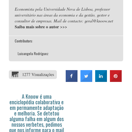
Economista pela Universidade Nova de Lisboa, professor
universitário nas áreas da economia e da gestão, gestor e
consultor de empresas. Mail de contacto: geral@knoow.net
Saiba mais sobre o autor
>>>
Contributors:
Luisangela Rodríguez
1277 Visualizações
A Knoow é uma
enciclopédia colaborativa e
em permamente adaptação
e melhoria. Se detetou
alguma falha em algum dos
nossos verbetes, pedimos
que nos informe para o mail