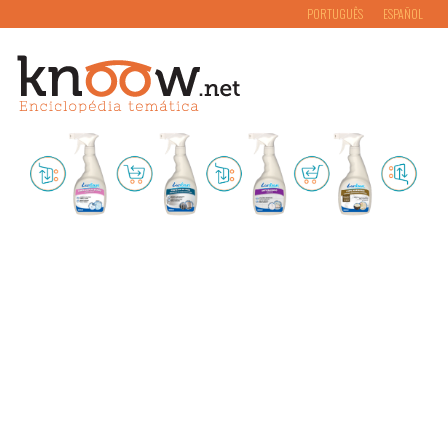
PORTUGUÊS
ESPAÑOL