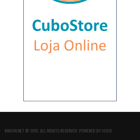
KNOOW.NET © 2015. ALL RIGHTS RESERVED. POWERED BY
VERSE