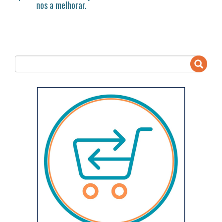
nos a melhorar.