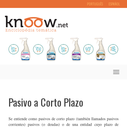
PORTUGUÊS
ESPAÑOL
Toggle
naviga
Pasivo a Corto Plazo
Se entiende como pasivos de corto plazo (también llamados pasivos
corrientes) pasivos (o deudas) o de una entidad cuyo plazo de