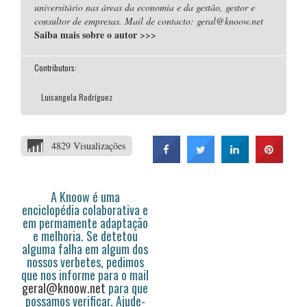
universitário nas áreas da economia e da gestão, gestor e
consultor de empresas. Mail de contacto: geral@knoow.net
Saiba mais sobre o autor
>>>
Contributors:
Luisangela Rodríguez
4829 Visualizações
A Knoow é uma
enciclopédia colaborativa e
em permamente adaptação
e melhoria. Se detetou
alguma falha em algum dos
nossos verbetes, pedimos
que nos informe para o mail
geral@knoow.net
para que
possamos verificar. Ajude-