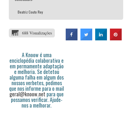
Beatriz Couto Rey
688 Visualizações
A Knoow é uma
enciclopédia colaborativa e
em permamente adaptação
e melhoria. Se detetou
alguma falha em algum dos
nossos verbetes, pedimos
que nos informe para o mail
geral@knoow.net
para que
possamos verificar. Ajude-
nos a melhorar.