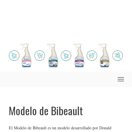
Toggle
naviga
Modelo de Bibeault
El Modelo de Bibeault es un modelo desarrollado por Donald