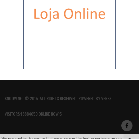
KNOOW.NET © 2015. ALL RIGHTS RESERVED. POWERED BY
VERSE
VISITORS:18884659 ONLINE NOW:5
We use cookies to ensure that we give you the best experience on our