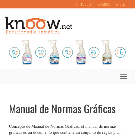
PORTUGUÊS
ESPAÑOL
ENGLISH
Toggle
naviga
Manual de Normas Gráficas
Concepto de Manual de Normas Gráficas: el manual de normas
gráficas es un documento que contiene un conjunto de reglas y …