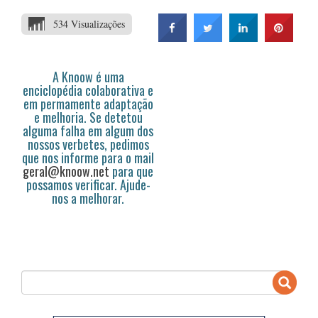
534 Visualizações
A Knoow é uma
enciclopédia colaborativa e
em permamente adaptação
e melhoria. Se detetou
alguma falha em algum dos
nossos verbetes, pedimos
que nos informe para o mail
geral@knoow.net
para que
possamos verificar. Ajude-
nos a melhorar.