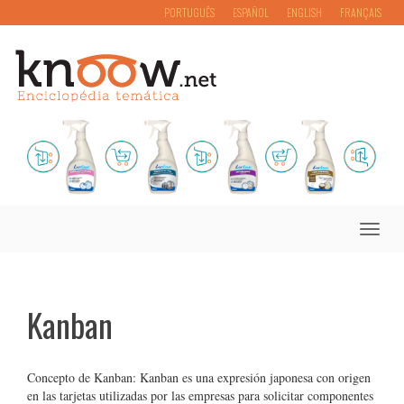
PORTUGUÊS
ESPAÑOL
ENGLISH
FRANÇAIS
Toggle
naviga
Kanban
Concepto de Kanban: Kanban es una expresión japonesa con origen
en las tarjetas utilizadas por las empresas para solicitar componentes