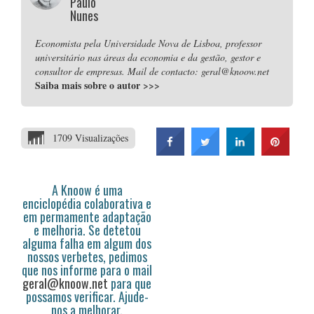
Paulo
Nunes
Economista pela Universidade Nova de Lisboa, professor
universitário nas áreas da economia e da gestão, gestor e
consultor de empresas. Mail de contacto: geral@knoow.net
Saiba mais sobre o autor
>>>
1709 Visualizações
A Knoow é uma
enciclopédia colaborativa e
em permamente adaptação
e melhoria. Se detetou
alguma falha em algum dos
nossos verbetes, pedimos
que nos informe para o mail
geral@knoow.net
para que
possamos verificar. Ajude-
nos a melhorar.