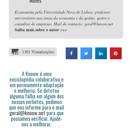
Nunes
Economista pela Universidade Nova de Lisboa, professor
universitário nas áreas da economia e da gestão, gestor e
consultor de empresas. Mail de contacto: geral@knoow.net
Saiba mais sobre o autor
>>>
1301 Visualizações
A Knoow é uma
enciclopédia colaborativa e
em permamente adaptação
e melhoria. Se detetou
alguma falha em algum dos
nossos verbetes, pedimos
que nos informe para o mail
geral@knoow.net
para que
possamos verificar. Ajude-
nos a melhorar.