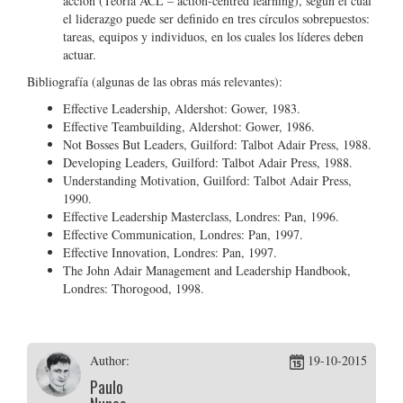
acción (Teoría ACL – action-centred learning), según el cual
el liderazgo puede ser definido en tres círculos sobrepuestos:
tareas, equipos y individuos, en los cuales los líderes deben
actuar.
Bibliografía (algunas de las obras más relevantes):
Effective Leadership, Aldershot: Gower, 1983.
Effective Teambuilding, Aldershot: Gower, 1986.
Not Bosses But Leaders, Guilford: Talbot Adair Press, 1988.
Developing Leaders, Guilford: Talbot Adair Press, 1988.
Understanding Motivation, Guilford: Talbot Adair Press,
1990.
Effective Leadership Masterclass, Londres: Pan, 1996.
Effective Communication, Londres: Pan, 1997.
Effective Innovation, Londres: Pan, 1997.
The John Adair Management and Leadership Handbook,
Londres: Thorogood, 1998.
Author:
19-10-2015
Paulo