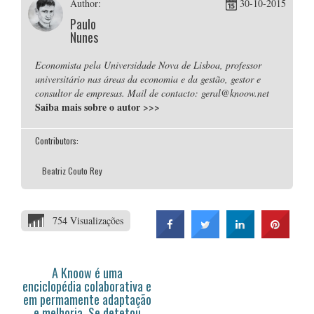
Author:
30-10-2015
Paulo
Nunes
Economista pela Universidade Nova de Lisboa, professor
universitário nas áreas da economia e da gestão, gestor e
consultor de empresas. Mail de contacto: geral@knoow.net
Saiba mais sobre o autor
>>>
Contributors:
Beatriz Couto Rey
754 Visualizações
A Knoow é uma
enciclopédia colaborativa e
em permamente adaptação
e melhoria. Se detetou