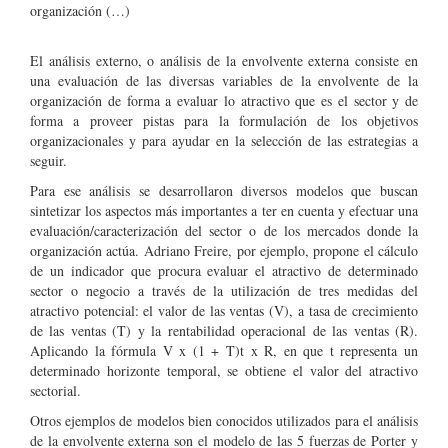
organización (…)
El análisis externo, o análisis de la envolvente externa consiste en
una evaluación de las diversas variables de la envolvente de la
organización de forma a evaluar lo atractivo que es el sector y de
forma a proveer pistas para la formulación de los objetivos
organizacionales y para ayudar en la selección de las estrategias a
seguir.
Para ese análisis se desarrollaron diversos modelos que buscan
sintetizar los aspectos más importantes a ter en cuenta y efectuar una
evaluación/caracterización del sector o de los mercados donde la
organización actúa. Adriano Freire, por ejemplo, propone el cálculo
de un indicador que procura evaluar el atractivo de determinado
sector o negocio a través de la utilización de tres medidas del
atractivo potencial: el valor de las ventas (V), a tasa de crecimiento
de las ventas (T) y la rentabilidad operacional de las ventas (R).
Aplicando la fórmula V x (1 + T)t x R, en que t representa un
determinado horizonte temporal, se obtiene el valor del atractivo
sectorial.
Otros ejemplos de modelos bien conocidos utilizados para el análisis
de la envolvente externa son el modelo de las 5 fuerzas de Porter y