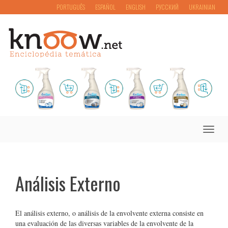
PORTUGUÊS
ESPAÑOL
ENGLISH
РУССКИЙ
UKRAINIAN
Toggle
naviga
Análisis Externo
El análisis externo, o análisis de la envolvente externa consiste en
una evaluación de las diversas variables de la envolvente de la