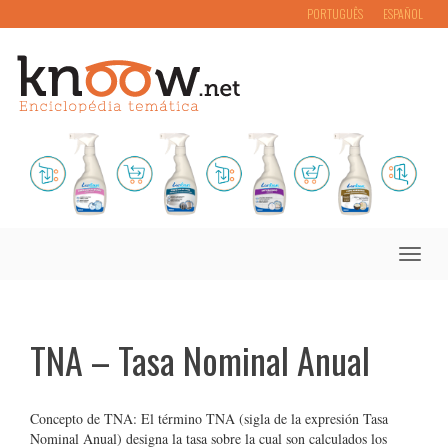
PORTUGUÊS
ESPAÑOL
Toggle
naviga
TNA – Tasa Nominal Anual
Concepto de TNA: El término TNA (sigla de la expresión Tasa
Nominal Anual) designa la tasa sobre la cual son calculados los