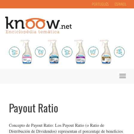
PORTUGUÊS
ESPAÑOL
Toggle
naviga
Payout Ratio
Concepto de Payout Ratio: Los Payout Ratio (o Ratio de
Distribución de Dividendos) representan el porcentaje de beneficios