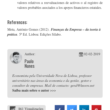
valores relativos a reevaluaciones de activos o al registro de
valores probables asociados a los apoyos financieros estatales.
References:
Mota, António Gomes (2012).
Finanças da Empresa – da teoria à
prática
. 5ª Ed. Lisboa: Edições Sílabo.
Author:
02-02-2019
Paulo
Nunes
Economista pela Universidade Nova de Lisboa, professor
universitário nas áreas da economia e da gestão, gestor e
consultor de empresas. Mail de contacto: geral@knoow.net
Saiba mais sobre o autor
>>>
861 Visualizações