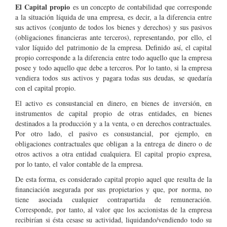
El Capital propio
es un concepto de contabilidad que corresponde
a la situación líquida de una empresa, es decir, a la diferencia entre
sus activos (conjunto de todos los bienes y derechos) y sus pasivos
(obligaciones financieras ante terceros), representando, por ello, el
valor líquido del patrimonio de la empresa. Definido así, el capital
propio corresponde a la diferencia entre todo aquello que la empresa
posee y todo aquello que debe a terceros. Por lo tanto, si la empresa
vendiera todos sus activos y pagara todas sus deudas, se quedaría
con el capital propio.
El activo es consustancial en dinero, en bienes de inversión, en
instrumentos de capital propio de otras entidades, en bienes
destinados a la producción y a la venta, o en derechos contractuales.
Por otro lado, el pasivo es consustancial, por ejemplo, en
obligaciones contractuales que obligan a la entrega de dinero o de
otros activos a otra entidad cualquiera. El capital propio expresa,
por lo tanto, el valor contable de la empresa.
De esta forma, es considerado capital propio aquel que resulta de la
financiación asegurada por sus propietarios y que, por norma, no
tiene asociada cualquier contrapartida de remuneración.
Corresponde, por tanto, al valor que los accionistas de la empresa
recibirían si ésta cesase su actividad, liquidando/vendiendo todo su