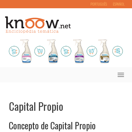
PORTUGUÊS
ESPAÑOL
Toggle
naviga
Capital Propio
Concepto de Capital Propio