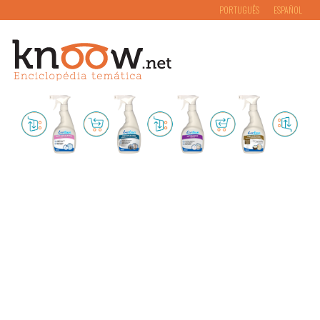
PORTUGUÊS
ESPAÑOL