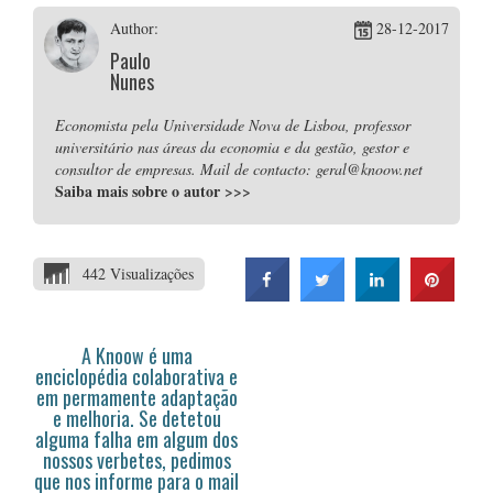
Author:
28-12-2017
Paulo
Nunes
Economista pela Universidade Nova de Lisboa, professor
universitário nas áreas da economia e da gestão, gestor e
consultor de empresas. Mail de contacto: geral@knoow.net
Saiba mais sobre o autor
>>>
442 Visualizações
A Knoow é uma
enciclopédia colaborativa e
em permamente adaptação
e melhoria. Se detetou
alguma falha em algum dos
nossos verbetes, pedimos
que nos informe para o mail