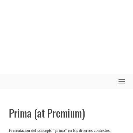
Toggle
naviga
Prima (at Premium)
Presentación del concepto “prima” en los diversos contextos: