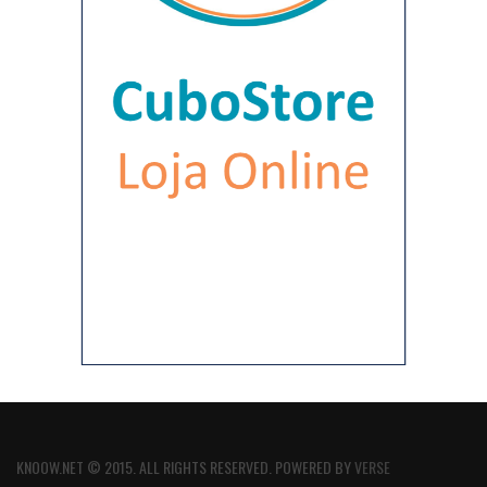
KNOOW.NET © 2015. ALL RIGHTS RESERVED. POWERED BY
VERSE