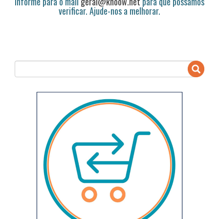
informe para o mail
geral@knoow.net
para que possamos
verificar. Ajude-nos a melhorar.