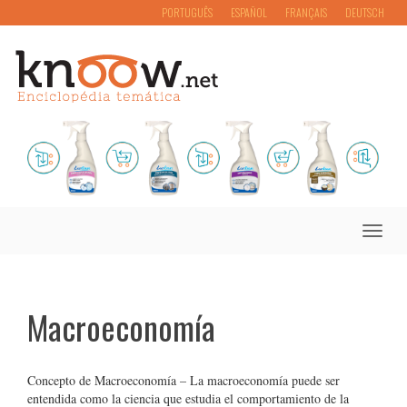
PORTUGUÊS
ESPAÑOL
FRANÇAIS
DEUTSCH
Toggle
naviga
Macroeconomía
Concepto de Macroeconomía – La macroeconomía puede ser
entendida como la ciencia que estudia el comportamiento de la