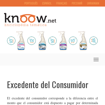
PORTUGUÊS
ESPAÑOL
FRANÇAIS
РУССКИЙ
UKRAINIAN
Toggle
naviga
Excedente del Consumidor
El excedente del consumidor corresponde a la diferencia entre el
monto que el consumidor está dispuesto a pagar por determinada