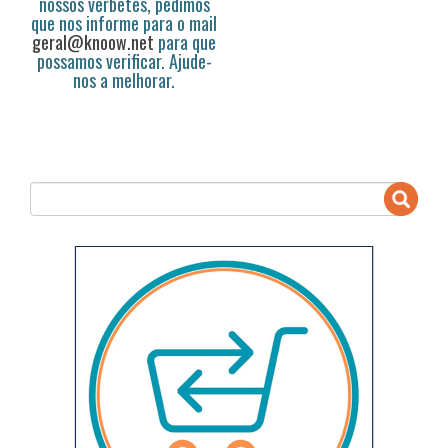
nossos verbetes, pedimos
que nos informe para o mail
geral@knoow.net
para que
possamos verificar. Ajude-
nos a melhorar.