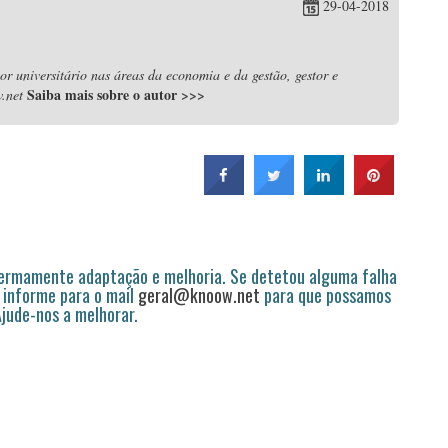
29-04-2018
r universitário nas áreas da economia e da gestão, gestor e
Saiba mais sobre o autor
>>>
.net
permamente adaptação e melhoria. Se detetou alguma falha
 informe para o mail
geral@knoow.net
para que possamos
 Ajude-nos a melhorar.