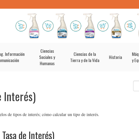
Ciencias
og. Información
Ciencias de la
Máq
Sociales y
Historia
omunicación
Tierra y de la Vida
y Eq
Humanas
e Interés)
los de tipos de interés; cómo calcular un tipo de interés.
 Tasa de Interés)