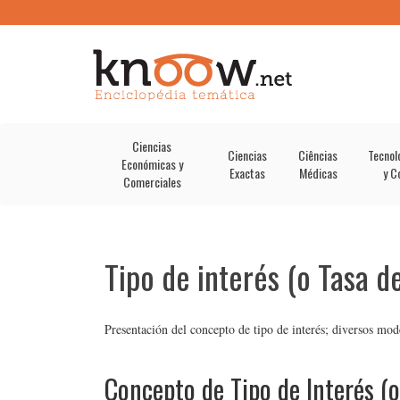
Ciencias
Ciencias
Ciências
Tecnol
Económicas y
Exactas
Médicas
y C
Comerciales
Tipo de interés (o Tasa d
Presentación del concepto de tipo de interés; diversos mode
Concepto de Tipo de Interés (o