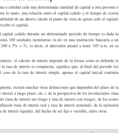
ona o entidad cede una determinada cantidad de capital a otra persona o
r lo tanto, una relación entre el capital cedido y el tiempo de cesión
bilidad de un ahorro (desde el punto de vista de quien cede el capital)
ecibe el capital).
 al capital cedido durante un determinado periodo de tiempo es dada la
osita 100 unidades monetarias (u.m) en una institución bancaria a un
 (100 x 5% = 5), es decir, el ahorrador pasará a tener 105 u.m. en su
 interés, el cálculo de interés depende de la forma como es definida la
 la tasa de interés es compuesta, significa que, al final del periodo los
 caso de la tasa de interés simple, apenas el capital inicial continúa
puesta, existen muchas otras distinciones que dependen del plazo de la
 interés a largo plazo, etc.), de la perspectiva de los involucrados (tasa
do (tasa de interés sin riesgo y tasa de interés con riesgo), de los costes
lación (tasa de interés real y tasa de interés nominal), de la inclusión
 de interés líquida), del hecho de ser fija o variable, entre otras.