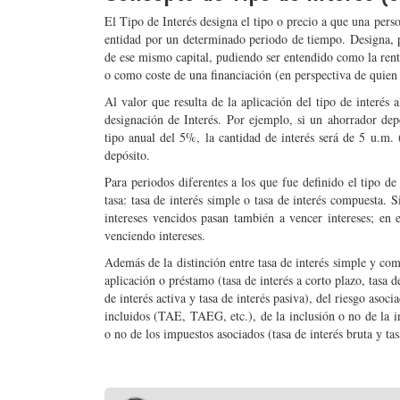
El Tipo de Interés designa el tipo o precio a que una pers
entidad por un determinado periodo de tiempo. Designa, po
de ese mismo capital, pudiendo ser entendido como la renta
o como coste de una financiación (en perspectiva de quien r
Al valor que resulta de la aplicación del tipo de interés
designación de Interés. Por ejemplo, si un ahorrador dep
tipo anual del 5%, la cantidad de interés será de 5 u.m.
depósito.
Para periodos diferentes a los que fue definido el tipo de
tasa: tasa de interés simple o tasa de interés compuesta. Si
intereses vencidos pasan también a vencer intereses; en el
venciendo intereses.
Además de la distinción entre tasa de interés simple y com
aplicación o préstamo (tasa de interés a corto plazo, tasa de
de interés activa y tasa de interés pasiva), del riesgo asocia
incluidos (TAE, TAEG, etc.), de la inclusión o no de la inf
o no de los impuestos asociados (tasa de interés bruta y tasa