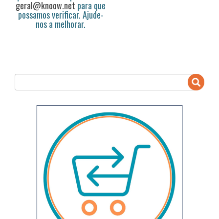
geral@knoow.net
para que
possamos verificar. Ajude-
nos a melhorar.