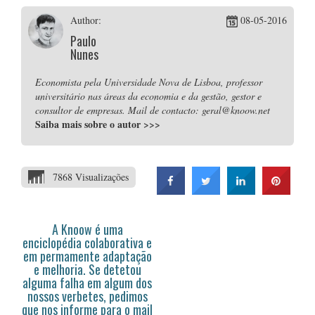
Author:
08-05-2016
Paulo
Nunes
Economista pela Universidade Nova de Lisboa, professor
universitário nas áreas da economia e da gestão, gestor e
consultor de empresas. Mail de contacto: geral@knoow.net
Saiba mais sobre o autor
>>>
7868 Visualizações
A Knoow é uma
enciclopédia colaborativa e
em permamente adaptação
e melhoria. Se detetou
alguma falha em algum dos
nossos verbetes, pedimos
que nos informe para o mail