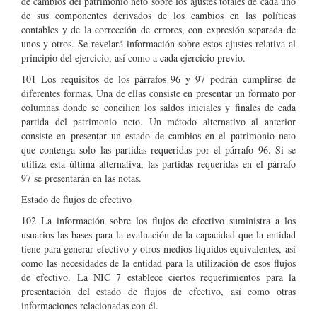
de cambios del patrimonio neto sobre los ajustes totales de cada uno
de sus componentes derivados de los cambios en las políticas
contables y de la corrección de errores, con expresión separada de
unos y otros. Se revelará información sobre estos ajustes relativa al
principio del ejercicio, así como a cada ejercicio previo.
101 Los requisitos de los párrafos 96 y 97 podrán cumplirse de
diferentes formas. Una de ellas consiste en presentar un formato por
columnas donde se concilien los saldos iniciales y finales de cada
partida del patrimonio neto. Un método alternativo al anterior
consiste en presentar un estado de cambios en el patrimonio neto
que contenga solo las partidas requeridas por el párrafo 96. Si se
utiliza esta última alternativa, las partidas requeridas en el párrafo
97 se presentarán en las notas.
Estado de flujos de efectivo
102 La información sobre los flujos de efectivo suministra a los
usuarios las bases para la evaluación de la capacidad que la entidad
tiene para generar efectivo y otros medios líquidos equivalentes, así
como las necesidades de la entidad para la utilización de esos flujos
de efectivo. La NIC 7 establece ciertos requerimientos para la
presentación del estado de flujos de efectivo, así como otras
informaciones relacionadas con él.