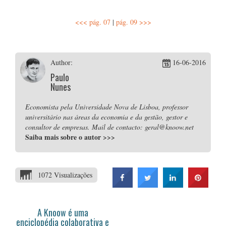
<<< pág. 07
|
pág. 09 >>>
Author:
16-06-2016
Paulo
Nunes
Economista pela Universidade Nova de Lisboa, professor
universitário nas áreas da economia e da gestão, gestor e
consultor de empresas. Mail de contacto: geral@knoow.net
Saiba mais sobre o autor
>>>
1072 Visualizações
A Knoow é uma
enciclopédia colaborativa e