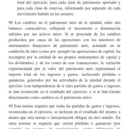
final del ejercicio, para cada clase de patrimonio aportado y
para cada clase de reservas, informando por separado de cada
movimiento habido en los mismos.
98 Los cambios en el patrimonio neto de la entidad, entre dos
balances consecutivos, reflejarán el incremento o disminución
sufridos por sus activos netos. Si se prescinde de los cambios
producidos por causa de las operaciones con los tenedores de
instrumentos financieros de patrimonio neto, actuando en su
condición de tales (como por ejemplo las aportaciones de capital, las
recompras por la entidad de sus propios instrumentos de capital y
los dividendos) y de los costes de esas transacciones, la variación
experimentada por el valor del patrimonio neto representará el
importe total de los ingresos y gastos, incluyendo pérdidas o
ganancias, generados por las actividades de la entidad durante el
ejercicio (con independencia de si tales partidas de gastos e ingresos
se han reconocido en el resultado del ejercicio, o si se han tratado
directamente como cambios en el patrimonio neto).
99 Esta norma requiere que todas las partidas de gastos e ingresos,
reconocidas en el ejercicio, se incluyan en el resultado del mismo, a
menos que otra norma o interpretación obligue en otro sentido. En
otras normas se requiere que ciertas pérdidas o ganancias (por
ejemplo, las reservas de revalorización, ciertas diferencias de