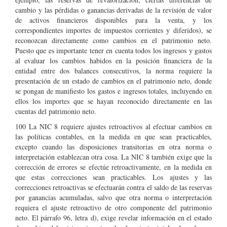
cambio y las pérdidas o ganancias derivadas de la revisión de valor
de activos financieros disponibles para la venta, y los
correspondientes importes de impuestos corrientes y diferidos), se
reconozcan directamente como cambios en el patrimonio neto.
Puesto que es importante tener en cuenta todos los ingresos y gastos
al evaluar los cambios habidos en la posición financiera de la
entidad entre dos balances consecutivos, la norma requiere la
presentación de un estado de cambios en el patrimonio neto, donde
se pongan de manifiesto los gastos e ingresos totales, incluyendo en
ellos los importes que se hayan reconocido directamente en las
cuentas del patrimonio neto.
100 La NIC 8 requiere ajustes retroactivos al efectuar cambios en
las políticas contables, en la medida en que sean practicables,
excepto cuando las disposiciones transitorias en otra norma o
interpretación establezcan otra cosa. La NIC 8 también exige que la
corrección de errores se efectúe retroactivamente, en la medida en
que estas correcciones sean practicables. Los ajustes y las
correcciones retroactivas se efectuarán contra el saldo de las reservas
por ganancias acumuladas, salvo que otra norma o interpretación
requiera el ajuste retroactivo de otro componente del patrimonio
neto. El párrafo 96, letra d), exige revelar información en el estado