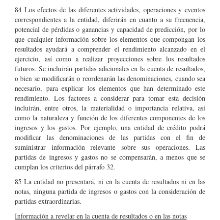
84 Los efectos de las diferentes actividades, operaciones y eventos
correspondientes a la entidad, diferirán en cuanto a su frecuencia,
potencial de pérdidas o ganancias y capacidad de predicción, por lo
que cualquier información sobre los elementos que compongan los
resultados ayudará a comprender el rendimiento alcanzado en el
ejercicio, así como a realizar proyecciones sobre los resultados
futuros. Se incluirán partidas adicionales en la cuenta de resultados,
o bien se modificarán o reordenarán las denominaciones, cuando sea
necesario, para explicar los elementos que han determinado este
rendimiento. Los factores a considerar para tomar esta decisión
incluirán, entre otros, la materialidad o importancia relativa, así
como la naturaleza y función de los diferentes componentes de los
ingresos y los gastos. Por ejemplo, una entidad de crédito podrá
modificar las denominaciones de las partidas con el fin de
suministrar información relevante sobre sus operaciones. Las
partidas de ingresos y gastos no se compensarán, a menos que se
cumplan los criterios del párrafo 32.
85 La entidad no presentará, ni en la cuenta de resultados ni en las
notas, ninguna partida de ingresos o gastos con la consideración de
partidas extraordinarias.
Información a revelar en la cuenta de resultados o en las notas