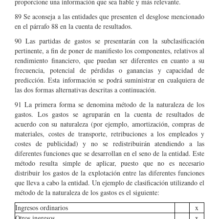
proporcione una información que sea fiable y más relevante.
89 Se aconseja a las entidades que presenten el desglose mencionado
en el párrafo 88 en la cuenta de resultados.
90 Las partidas de gastos se presentarán con la subclasificación
pertinente, a fin de poner de manifiesto los componentes, relativos al
rendimiento financiero, que puedan ser diferentes en cuanto a su
frecuencia, potencial de pérdidas o ganancias y capacidad de
predicción. Esta información se podrá suministrar en cualquiera de
las dos formas alternativas descritas a continuación.
91 La primera forma se denomina método de la naturaleza de los
gastos. Los gastos se agruparán en la cuenta de resultados de
acuerdo con su naturaleza (por ejemplo, amortización, compras de
materiales, costes de transporte, retribuciones a los empleados y
costes de publicidad) y no se redistribuirán atendiendo a las
diferentes funciones que se desarrollan en el seno de la entidad. Este
método resulta simple de aplicar, puesto que no es necesario
distribuir los gastos de la explotación entre las diferentes funciones
que lleva a cabo la entidad. Un ejemplo de clasificación utilizando el
método de la naturaleza de los gastos es el siguiente:
Ingresos ordinarios
x
Otros ingresos
x