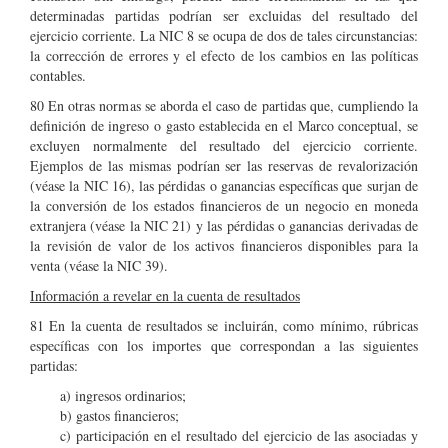
determinadas partidas podrían ser excluidas del resultado del
ejercicio corriente. La NIC 8 se ocupa de dos de tales circunstancias:
la corrección de errores y el efecto de los cambios en las políticas
contables.
80 En otras normas se aborda el caso de partidas que, cumpliendo la
definición de ingreso o gasto establecida en el Marco conceptual, se
excluyen normalmente del resultado del ejercicio corriente.
Ejemplos de las mismas podrían ser las reservas de revalorización
(véase la NIC 16), las pérdidas o ganancias específicas que surjan de
la conversión de los estados financieros de un negocio en moneda
extranjera (véase la NIC 21) y las pérdidas o ganancias derivadas de
la revisión de valor de los activos financieros disponibles para la
venta (véase la NIC 39).
Información a revelar en la cuenta de resultados
81 En la cuenta de resultados se incluirán, como mínimo, rúbricas
específicas con los importes que correspondan a las siguientes
partidas:
a) ingresos ordinarios;
b) gastos financieros;
c) participación en el resultado del ejercicio de las asociadas y