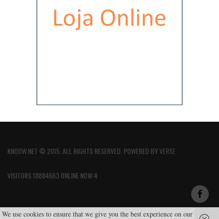
KNOOW.NET © 2015. ALL RIGHTS RESERVED. POWERED BY
VERSE
VISITORS:18884663 ONLINE NOW:4
We use cookies to ensure that we give you the best experience on our