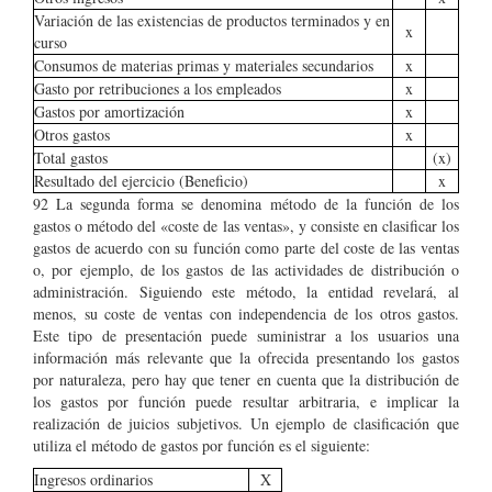
Variación de las existencias de productos terminados y en
x
curso
Consumos de materias primas y materiales secundarios
x
Gasto por retribuciones a los empleados
x
Gastos por amortización
x
Otros gastos
x
Total gastos
(x)
Resultado del ejercicio (Beneficio)
x
92 La segunda forma se denomina método de la función de los
gastos o método del «coste de las ventas», y consiste en clasificar los
gastos de acuerdo con su función como parte del coste de las ventas
o, por ejemplo, de los gastos de las actividades de distribución o
administración. Siguiendo este método, la entidad revelará, al
menos, su coste de ventas con independencia de los otros gastos.
Este tipo de presentación puede suministrar a los usuarios una
información más relevante que la ofrecida presentando los gastos
por naturaleza, pero hay que tener en cuenta que la distribución de
los gastos por función puede resultar arbitraria, e implicar la
realización de juicios subjetivos. Un ejemplo de clasificación que
utiliza el método de gastos por función es el siguiente:
Ingresos ordinarios
X