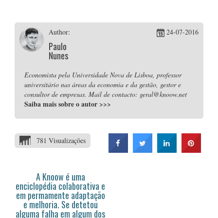
Author:
24-07-2016
Paulo
Nunes
Economista pela Universidade Nova de Lisboa, professor
universitário nas áreas da economia e da gestão, gestor e
consultor de empresas. Mail de contacto: geral@knoow.net
Saiba mais sobre o autor
>>>
781 Visualizações
A Knoow é uma
enciclopédia colaborativa e
em permamente adaptação
e melhoria. Se detetou
alguma falha em algum dos