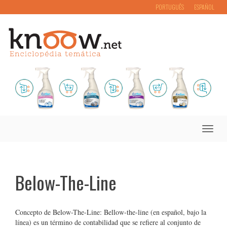
PORTUGUÊS
ESPAÑOL
Toggle
naviga
Below-The-Line
Concepto de Below-The-Line: Bellow-the-line (en español, bajo la
línea) es un término de contabilidad que se refiere al conjunto de