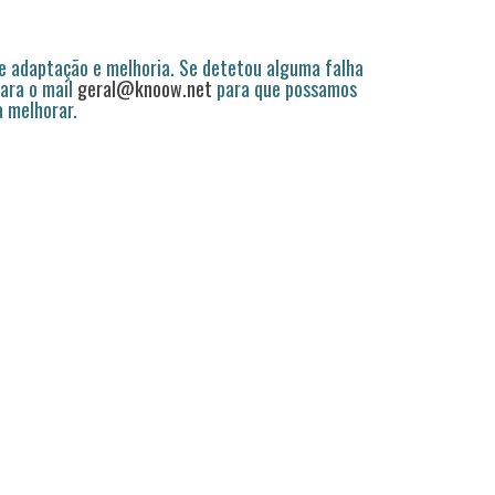
 adaptação e melhoria. Se detetou alguma falha
ara o mail
geral@knoow.net
para que possamos
a melhorar.