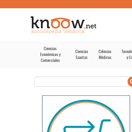
Ciencias
Ciencias
Ciências
Tecnol
Económicas y
Exactas
Médicas
y C
Comerciales