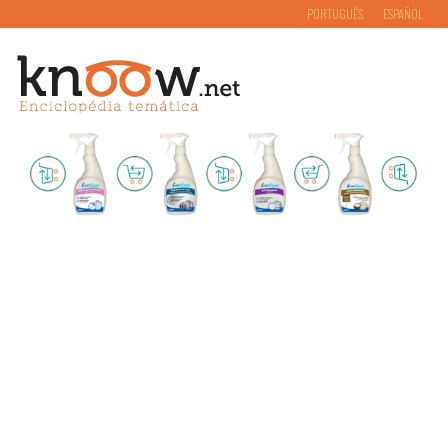
PORTUGUÊS
ESPAÑOL