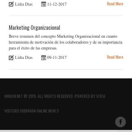
Read More
Lídia Dias
11-12-2017
Marketing Organizacional
Breve resumen del concepto Marketing Organizacional en cuanto
herramienta de motivación de los colaboradores y de su importancia
para el éxito de las empresas.
Read More
Lídia Dias
09-11-2017
KNOOW.NET © 2015. ALL RIGHTS RESERVED. POWERED BY
VERSE
VISITORS:18884664 ONLINE NOW:3