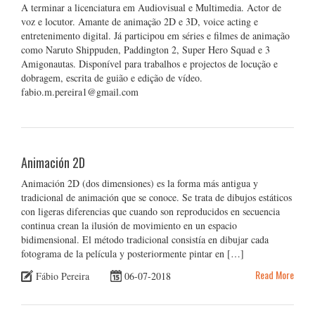
A terminar a licenciatura em Audiovisual e Multimedia. Actor de
voz e locutor. Amante de animação 2D e 3D, voice acting e
entretenimento digital. Já participou em séries e filmes de animação
como Naruto Shippuden, Paddington 2, Super Hero Squad e 3
Amigonautas. Disponível para trabalhos e projectos de locução e
dobragem, escrita de guião e edição de vídeo.
fabio.m.pereira1@gmail.com
Animación 2D
Animación 2D (dos dimensiones) es la forma más antigua y
tradicional de animación que se conoce. Se trata de dibujos estáticos
con ligeras diferencias que cuando son reproducidos en secuencia
continua crean la ilusión de movimiento en un espacio
bidimensional. El método tradicional consistía en dibujar cada
fotograma de la película y posteriormente pintar en […]
Read More
Fábio Pereira
06-07-2018