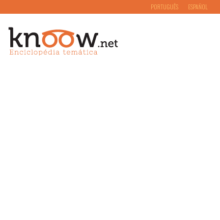
PORTUGUÊS
ESPAÑOL