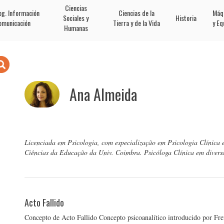
Ciencias
og. Información
Ciencias de la
Máq
Sociales y
Historia
omunicación
Tierra y de la Vida
y Eq
Humanas
Ana Almeida
Licenciada em Psicologia, com especialização em Psicologia Clínica 
Ciências da Educação da Univ. Coimbra. Psicóloga Clínica em diversas
Acto Fallido
Concepto de Acto Fallido Concepto psicoanalítico introducido por Fre