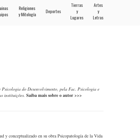
Tierras
Artes
uinas
Religiones
Deportes
y
y
uipos
y Mitología
Lugares
Letras
e Psicologia do Desenvolvimento, pela Fac. Psicologia e
Saiba mais sobre o autor
>>>
 instituições.
ud y conceptualizado en su obra Psicopatología de la Vida