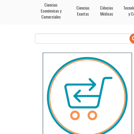
Ciencias
Ciencias
Ciências
Tecnol
Económicas y
Exactas
Médicas
y C
Comerciales