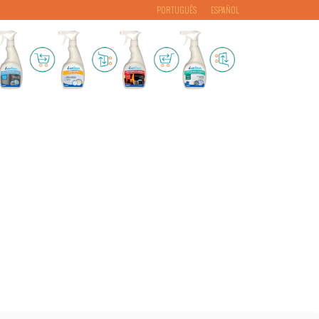
PORTUGUÊS
ESPAÑOL