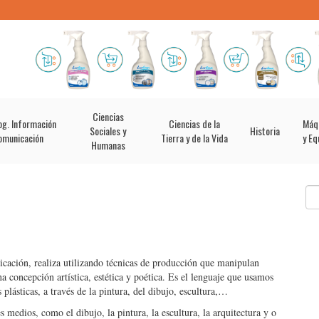
Ciencias
og. Información
Ciencias de la
Máq
Sociales y
Historia
omunicación
Tierra y de la Vida
y Eq
Humanas
cación, realiza utilizando técnicas de producción que manipulan
a concepción artística, estética y poética. Es el lenguaje que usamos
 plásticas, a través de la pintura, del dibujo, escultura,…
s medios, como el dibujo, la pintura, la escultura, la arquitectura y o