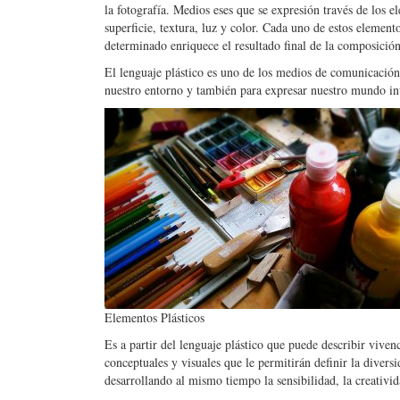
la fotografía. Medios eses que se expresión través de los e
superficie, textura, luz y color. Cada uno de estos element
determinado enriquece el resultado final de la composición
El lenguaje plástico es uno de los medios de comunicació
nuestro entorno y también para expresar nuestro mundo in
Elementos Plásticos
Es a partir del lenguaje plástico que puede describir vive
conceptuales y visuales que le permitirán definir la diver
desarrollando al mismo tiempo la sensibilidad, la creativida