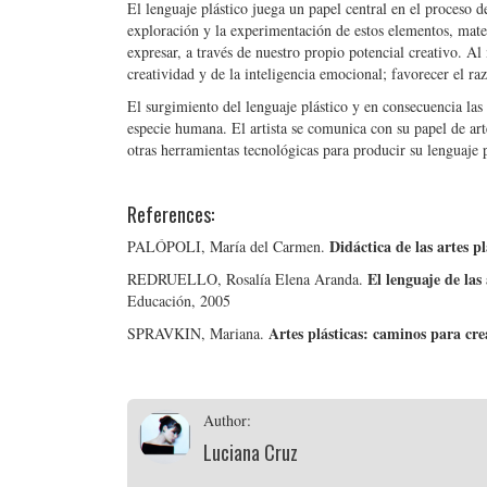
El lenguaje plástico juega un papel central en el proceso d
exploración y la experimentación de estos elementos, mate
expresar, a través de nuestro propio potencial creativo. A
creatividad y de la inteligencia emocional; favorecer el raz
El surgimiento del lenguaje plástico y en consecuencia las 
especie humana. El artista se comunica con su papel de art
otras herramientas tecnológicas para producir su lenguaje p
References:
Didáctica de las artes pl
PALÓPOLI, María del Carmen.
El lenguaje de las 
REDRUELLO, Rosalía Elena Aranda.
Educación, 2005
Artes plásticas: caminos para cre
SPRAVKIN, Mariana.
Author:
Luciana Cruz