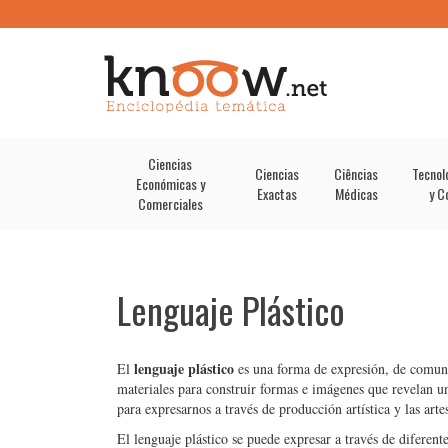
Ciencias
Ciencias
Ciências
Tecnol
Económicas y
Exactas
Médicas
y C
Comerciales
Lenguaje Plástico
lenguaje plástico
El
es una forma de expresión, de comuni
materiales para construir formas e imágenes que revelan un
para expresarnos a través de producción artística y las artes
El lenguaje plástico se puede expresar a través de diferente