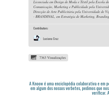
Licenciada em Design de Moda e Têxtil pela Escola de
Comunicação, Marketing e Publicidade pela Universi
Direcção de Arte Publicitária pela Universidade de V
- BRANDINAL, em Estratégia de Marketing, Branding 
Contributors:
Luciana Cruz
7363 Visualizações
A Knoow é uma enciclopédia colaborativa e em 
em algum dos nossos verbetes, pedimos que nos
verificar.