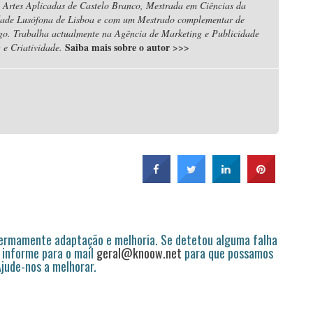
 Artes Aplicadas de Castelo Branco, Mestrada em Ciências da
dade Lusófona de Lisboa e com um Mestrado complementar de
igo. Trabalha actualmente na Agência de Marketing e Publicidade
Saiba mais sobre o autor
>>>
e Criatividade.
permamente adaptação e melhoria. Se detetou alguma falha
 informe para o mail
geral@knoow.net
para que possamos
 Ajude-nos a melhorar.