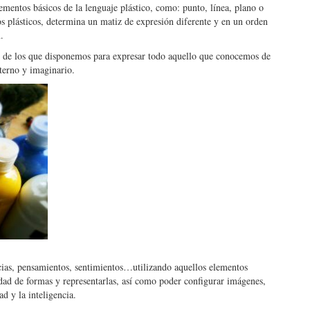
lementos básicos de la lenguaje plástico, como: punto, línea, plano o
os plásticos, determina un matiz de expresión diferente y en un orden
.
n de los que disponemos para expresar todo aquello que conocemos de
terno y imaginario.
ncias, pensamientos, sentimientos…utilizando aquellos elementos
sidad de formas y representarlas, así como poder configurar imágenes,
d y la inteligencia.