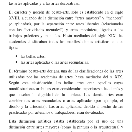
las artes aplicadas y a las artes decorativas.
El carácter y noción de beaux-arts, sólo es establecido en el siglo
XVIII, a cuando de la distinción entre “artes mayores” y “menores”
(o aplicadas), por la separación entre artes liberales (relacionadas
con las “actividades mentales”) y artes mecánicas, ligadas a los
trabajos prácticos y manuales. Hasta mediados del siglo XIX, las
academias clasificaban todas las manifestaciones artísticas en dos
tipos:
las bellas artes;
las artes aplicadas o las artes secundárias.
El término beaux-arts designa una de las clasificaciones de las artes
utilizadas por las academias de artes, hasta mediados del s. XIX.
Según esta clasificación, las bellas artes eran aquellas cuyas
manifestaciones artísticas eran consideradas superiores a las demás y
que poseían la dignidad de la nobleza. Las demás artes eran
consideradas artes secundarias o artes aplicadas (por ejemplo, el
diseño y la artesanía). Las artes aplicadas, debido al hecho de ser
practicadas por artesanos o trabajadores, eran devaluadas.
Esta distinción artística estaba establecida por el uso de una
distinción entre artes mayores (como la pintura o la arquitectura) y