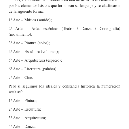
por los elementos básicos que formatean su lenguaje y se clasificaron
de la siguiente forma:
1ª Arte – Música (sonido);
2º Arte – Artes escénicas (Teatro / Danza / Coreografía)
(movimiento);
3º Arte – Pintura (color);
4º Arte – Escultura (volumen);
5º Arte – Arquitectura (espacio);
6º Arte – Literatura (palabra);
7º Arte – Cine.
Pero si seguimos los ideales y constancia histórica la numeración
sería así:
1ª Arte – Pintura;
2º Arte – Escultura;
3º Arte – Arquitectura;
4º Arte – Danza;