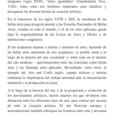
imágenes (siglo XVII); “Artes agradables” (Giambattista Vico,
1744), todos estos son términos empleados para clasificar y
jerarquizar las diversas formas de creación artística.
En el transcurso de los siglos XVIII y XIX, la enseñanza de las
bellas artes pasa progresivamente a las Escuelas Nacionales de Bellas
Artes, creadas en todo el mundo, y el de las artes aplicadas queda
bajo la responsabilidad de los Liceos de Artes y Oficios y de
instituciones congéneres.
Si las academias separan a artistas y maestros de artes, haciendo de
las bellas artes sinónimas de arte académico, es posible notar a lo
largo de la historia del arte occidental -y sobre todo en el interior
del arte moderno – aproximaciones entre las conocidas como bellas
artes y las llamadas artes aplicadas. Recordando, entre otros, el
ejemplo del Arts and Crafts inglés, cuando teóricos y artistas
reafirman la importancia del trabajo artesanal ante la mecanización
industrial y la producción en masa.
A lo largo de la historia del arte y de la progresión y evolución de
los movimientos artísticos, fueron muchos los que olvidaron esta
distinción entre los diferentes tipos de arte, para valorar por encima
de todo la creación artística. El Art Nouveau europeo y
norteamericano también sobrepasa las fronteras entre arte y artesanía