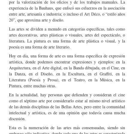
por la valorización de los oficios y de los trabajos manuales. La
experiencia de la Bauhaus, que enfocó sus esfuerzos en la asociación
entre arte, artesanía e industria; o incluso el Art Déco, o “estilo años
20”, que aproxima arte y diseño.
Las artes se dividen a menudo en categorías específicas, tales como
artes decorativas, artes plásticas o visuales, artes del espectáculo, o
literatura. La pintura es una forma de arte plástica o visual, y la
poesía es una forma de arte literario.
Hoy en día, una forma de arte es una forma específica de expresión
artística, donde podemos encontrar expresiones y ejemplos: en la
Arquitectura, en el Arte digital, en la Banda dibujada, en el Cine, en
la Danza, en el Diseño, en la Escultura, en el Graffiti, en la
Literatura (Poesía y Prosa), en el Teatro, en la Música, en la
Pintura, entre muchas otras.
En la actualidad, hay personas que defienden y consideran el cine
como el séptimo arte por considerarlo estar al mismo nivel artístico
de las demás disciplinas de las Bellas Artes, pero entre la comunidad
intelectual y artística, es de una opinión que todavía causa mucha
discusión.
Esta es la numeración de las artes más consensuadas, siendo sin
embargo sólo indicativa, donde cada una de las artes es caracterizada