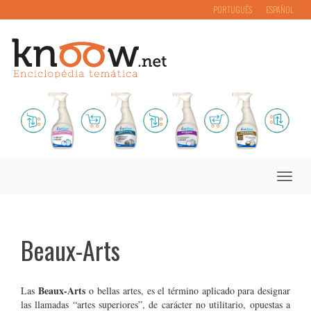
PORTUGUÊS
ESPAÑOL
Toggle
naviga
Beaux-Arts
Beaux-Arts
Las
o bellas artes, es el término aplicado para designar
las llamadas “artes superiores”, de carácter no utilitario, opuestas a