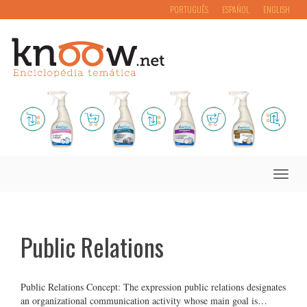
PORTUGUÊS
ESPAÑOL
ENGLISH
Toggle
naviga
Public Relations
Public Relations Concept: The expression public relations designates
an organizational communication activity whose main goal is…