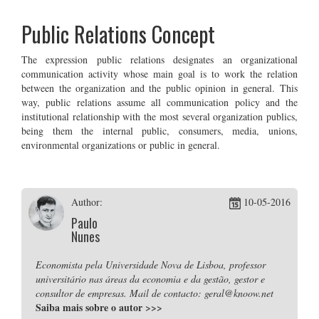
Public Relations Concept
The expression public relations designates an organizational
communication activity whose main goal is to work the relation
between the organization and the public opinion in general. This
way, public relations assume all communication policy and the
institutional relationship with the most several organization publics,
being them the internal public, consumers, media, unions,
environmental organizations or public in general.
Author:
10-05-2016
Paulo
Nunes
Economista pela Universidade Nova de Lisboa, professor
universitário nas áreas da economia e da gestão, gestor e
consultor de empresas. Mail de contacto: geral@knoow.net
Saiba mais sobre o autor
>>>