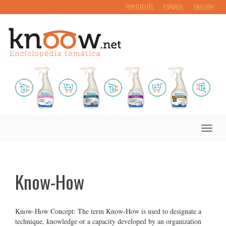
PORTUGUÊS
ESPAÑOL
ENGLISH
Toggle
naviga
Know-How
Know-How Concept: The term Know-How is used to designate a
technique, knowledge or a capacity developed by an organization