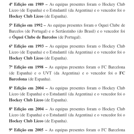
4ª Edição em 1989
–
As equipas presentes foram o Hockey Club
Liceo (de Espanha) e o Estudantil (da Argentina) e o vencedor foi o
Hockey Club Liceo
(de Espanha).
5ª Edição em 1992
–
As equipas presentes foram o Óquei Clube de
Barcelos (de Portugal) e o Sertâozinho (do Brasil) e o vencedor foi
Óquei Clube de Barcelos
o
(de Portugal).
6ª Edição em 1993
–
As equipas presentes foram o Hockey Club
Liceo (de Espanha) e o Estudantil (da Argentina) e o vencedor foi o
Hockey Club Liceo
(de Espanha).
7ª Edição em 1998
–
As equipas presentes foram o FC Barcelona
FC
(de Espanha) e o UVT (da Argentina) e o vencedor foi o
Barcelona
(de Espanha).
8ª Edição em 2004
–
As equipas presentes foram o Hockey Club
Liceo (de Espanha) e o Estudantil (da Argentina) e o vencedor foi o
Hockey Club Liceo
(de Espanha).
8ª Edição em 2004
–
As equipas presentes foram o Hockey Club
Liceo (de Espanha) e o Estudantil (da Argentina) e o vencedor foi o
Hockey Club Liceo
(de Espanha).
9ª Edição em 2005
–
As equipas presentes foram o FC Barcelona