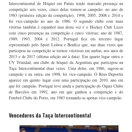
Intercontinental de Hóquei em Patins tendo marcado presença na
competição seis vezes, cinco delas tornou-se campeão: no ano de
1983 (primeira edição da competição), 1998, 2005, 2008 e 2014 e
foi vice-campeão no ano de 1986. O segundo clube com mais
vitórias também é espanhol mas desta vez é o Hockey Club Liceo
com cinco presenças na competição e cinco vitórias: ano de 1987,
1989, 1993, 2004 e 2012. Portugal fica em terceiro lugar
representado pelo Sport Lisboa e Benfica que, nas duas vezes que
participou na competição se tornou vitorioso em ambas, nos anos de
2013 e de 2017 (última edição até à data). Em quarto lugar entra o
UV Trinidad, um clube de hóquei da Argentina que participou na
Taça Intercontinental duas vezes. Uma delas, em 1986, sagrou-se
campeão e na outra, em 1998, foi vice-campeão. O Reus Deportiu
aparece em quinto lugar com uma participação em 2010, ano em
que foi campeão. Portugal teve ainda a participação do Óquei Clube
de Barcelos em 1992, ano em que ganhou a competição e do
Futebol Clube do Porto, em 1983 tornando-se apenas vice-campeão.
Vencedores da Taça Intercontinental