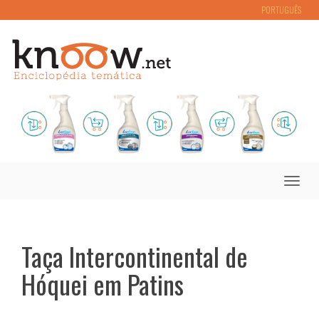
PORTUGUÊS
Toggle
naviga
Taça Intercontinental de
Hóquei em Patins