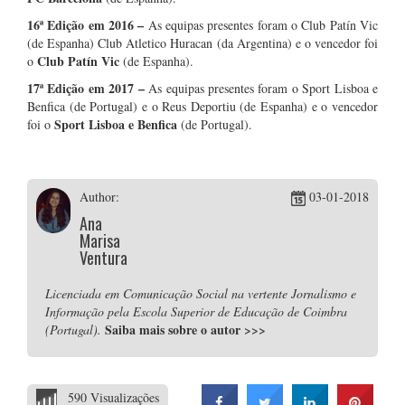
16ª Edição em 2016
–
As equipas presentes foram o Club Patín Vic
(de Espanha) Club Atletico Huracan (da Argentina) e o vencedor foi
Club Patín Vic
o
(de Espanha).
17ª Edição em 2017
–
As equipas presentes foram o Sport Lisboa e
Benfica (de Portugal) e o Reus Deportiu (de Espanha) e o vencedor
Sport Lisboa e Benfica
foi o
(de Portugal).
Author:
03-01-2018
Ana
Marisa
Ventura
Licenciada em Comunicação Social na vertente Jornalismo e
Informação pela Escola Superior de Educação de Coimbra
Saiba mais sobre o autor
>>>
(Portugal).
590 Visualizações