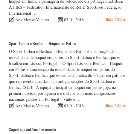
hóquei em linha, a patinagem de velocidade e a patinagem artística.
A FIRS – Fédération Internationale de Roller Sports ou Federação
Internacional …
Read Article
Ana Marisa Ventura
03-01-2018
Sport Lisboa e Benfica – Hóquei em Patins
O Sport Lisboa e Benfica – Hóquei em Patins é uma secção da
modalidade de hóquei em patins do Sport Lisboa e Benfica que se
localiza em Lisboa, Portugal. O Sport Lisboa e Benfica – Hóquei
em Patins é uma secção da modalidade de hóquei em patins do
Sport Lisboa e Benfica que se dedica à prática do hóquei em patins e
que representa uma das mais antigas secções do Sport Lisboa e
Benfica (SLB). A equipa principal de hóquei em patins joga na
primeira divisão portuguesa e é o clube com mais campeonatos
nacionais ganhos em Portugal – vinte e …
Read Article
Ana Marisa Ventura
03-01-2018
Supertaça António Livramento