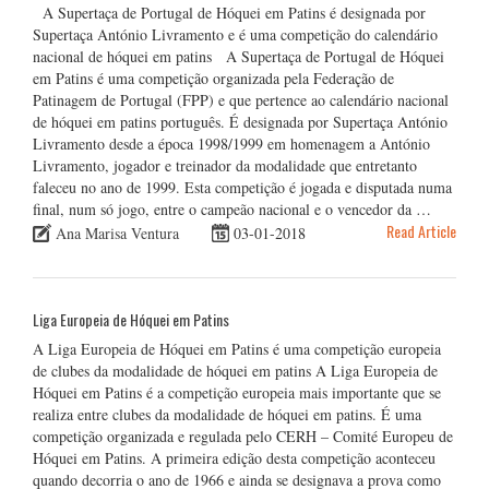
A Supertaça de Portugal de Hóquei em Patins é designada por
Supertaça António Livramento e é uma competição do calendário
nacional de hóquei em patins A Supertaça de Portugal de Hóquei
em Patins é uma competição organizada pela Federação de
Patinagem de Portugal (FPP) e que pertence ao calendário nacional
de hóquei em patins português. É designada por Supertaça António
Livramento desde a época 1998/1999 em homenagem a António
Livramento, jogador e treinador da modalidade que entretanto
faleceu no ano de 1999. Esta competição é jogada e disputada numa
final, num só jogo, entre o campeão nacional e o vencedor da …
Read Article
Ana Marisa Ventura
03-01-2018
Liga Europeia de Hóquei em Patins
A Liga Europeia de Hóquei em Patins é uma competição europeia
de clubes da modalidade de hóquei em patins A Liga Europeia de
Hóquei em Patins é a competição europeia mais importante que se
realiza entre clubes da modalidade de hóquei em patins. É uma
competição organizada e regulada pelo CERH – Comité Europeu de
Hóquei em Patins. A primeira edição desta competição aconteceu
quando decorria o ano de 1966 e ainda se designava a prova como