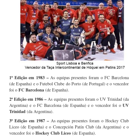
1ª Edição em 1983
–
As equipas presentes foram o FC Barcelona
(de Espanha) e o Futebol Clube do Porto (de Portugal) e o vencedor
FC Barcelona
foi o
(de Espanha).
2ª Edição em 1986
–
As equipas presentes foram o UV Trinidad (da
UV
Argentina) e o FC Barcelona (de Espanha) e o vencedor foi o
Trinidad
(da Argentina).
3ª Edição em 1987
–
As equipas presentes foram o Hockey Club
Liceo (de Espanha) e o Concepción Patín Club (da Argentina) e o
Hockey Club Liceo
vencedor foi o
(de Espanha).